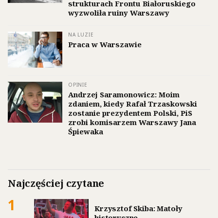
strukturach Frontu Białoruskiego
wyzwoliła ruiny Warszawy
NA LUZIE
Praca w Warszawie
OPINIE
Andrzej Saramonowicz: Moim
zdaniem, kiedy Rafał Trzaskowski
zostanie prezydentem Polski, PiS
zrobi komisarzem Warszawy Jana
Śpiewaka
Najczęściej czytane
1
Krzysztof Skiba: Matoły
historyczne