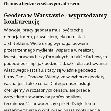
Osnowa będzie właściwym adresem.
Geodeta w Warszawie - wyprzedzamy
konkurencję
W swojej pracy geodeta musi być trochę
negocjatorem, prawnikiem, ekonomistą i
architektem. Wiele usług wymaga, bowiem
przestrzennego myślenia, wsparcia w realizacji
kwestii prawnych czy formalnych, a także fachowych
podpowiedzi, np. jak podzielić działki, dla zachowania
właściwego kształtu. I tacy są właśnie geodeci z
firmy Geo – Osnowa. Wiemy, że w wyborze geodety
ważna jest także cena. Dlatego nasze usługi
oferujemy w rozsądnych cenach, ale przede
wszystkim stawiamy na profesjonalizm,
terminowość i nowoczesny sprzęt. Dzięki temu
jesteśmy zawsze o krok przed naszą konkurencją,