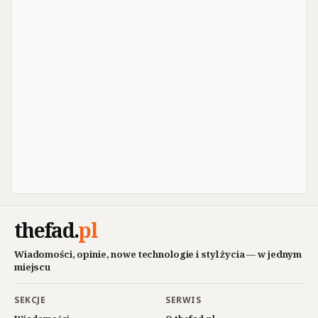
thefad
.
pl
Wiadomości, opinie, nowe technologie i styl życia — w jednym
miejscu
SEKCJE
SERWIS