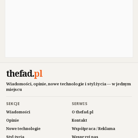
thefad
.
pl
Wiadomości, opinie, nowe technologie i styl życia — w jednym
miejscu
SEKCJE
SERWIS
Wiadomości
O thefad.pl
Opinie
Kontakt
Nowe technologie
Współpraca / Reklama
Styl życia
Wesprzyj nas