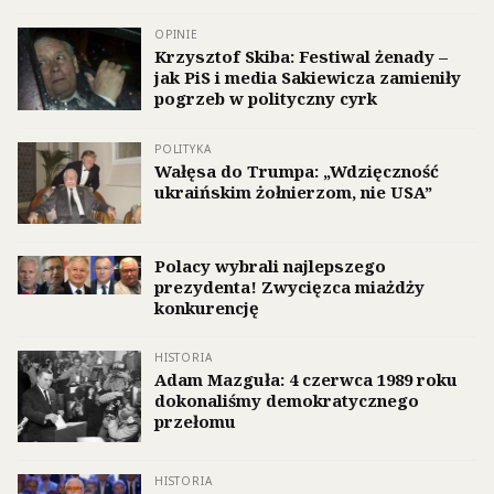
OPINIE
Krzysztof Skiba: Festiwal żenady –
jak PiS i media Sakiewicza zamieniły
pogrzeb w polityczny cyrk
POLITYKA
Wałęsa do Trumpa: „Wdzięczność
ukraińskim żołnierzom, nie USA”
Polacy wybrali najlepszego
prezydenta! Zwycięzca miażdży
konkurencję
HISTORIA
Adam Mazguła: 4 czerwca 1989 roku
dokonaliśmy demokratycznego
przełomu
HISTORIA