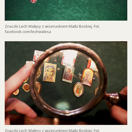
Znaczki Lech Wałęsy z wizerunkiem Matki Boskiej. Fot.
facebook.com/lechwalesa
Znaczki Lech Wałęsy z wizerunkiem Matki Boskiej. Fot.