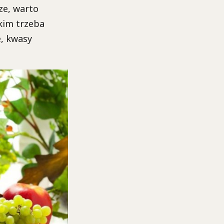
ze, warto
tkim trzeba
, kwasy