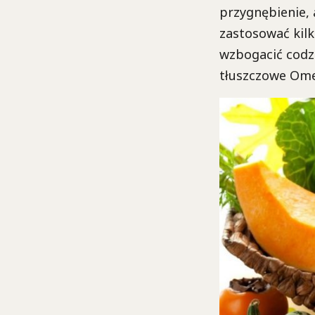
przygnębienie, 
zastosować kilk
wzbogacić codz
tłuszczowe Omeg