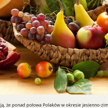
ją, że ponad połowa Polaków w okresie jesienno-