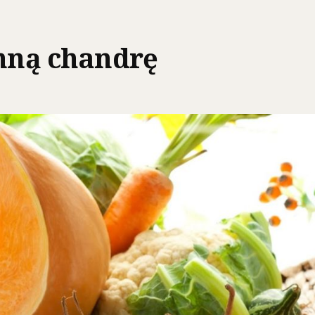
enną chandrę