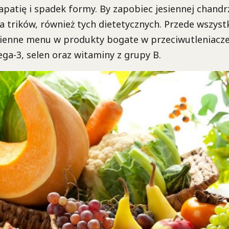
apatię i spadek formy. By zapobiec jesiennej chandr
a trików, również tych dietetycznych. Przede wszys
ienne menu w produkty bogate w przeciwutleniacze
a-3, selen oraz witaminy z grupy B.