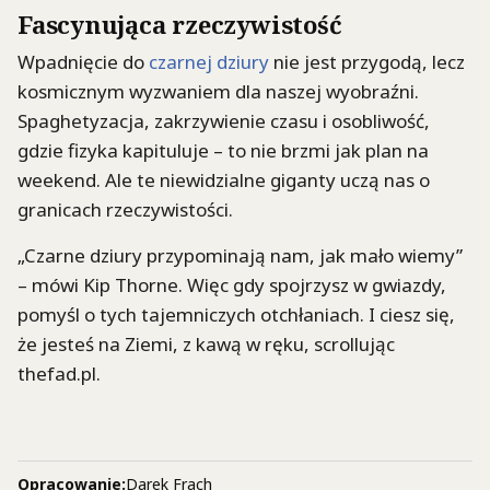
Fascynująca rzeczywistość
Wpadnięcie do
czarnej dziury
nie jest przygodą, lecz
kosmicznym wyzwaniem dla naszej wyobraźni.
Spaghetyzacja, zakrzywienie czasu i osobliwość,
gdzie fizyka kapituluje – to nie brzmi jak plan na
weekend. Ale te niewidzialne giganty uczą nas o
granicach rzeczywistości.
„Czarne dziury przypominają nam, jak mało wiemy”
– mówi Kip Thorne. Więc gdy spojrzysz w gwiazdy,
pomyśl o tych tajemniczych otchłaniach. I ciesz się,
że jesteś na Ziemi, z kawą w ręku, scrollując
thefad.pl.
Opracowanie:
Darek Frach