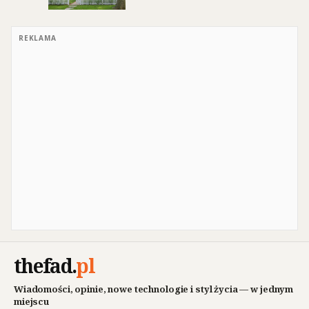
REKLAMA
thefad
.
pl
Wiadomości, opinie, nowe technologie i styl życia — w jednym
miejscu