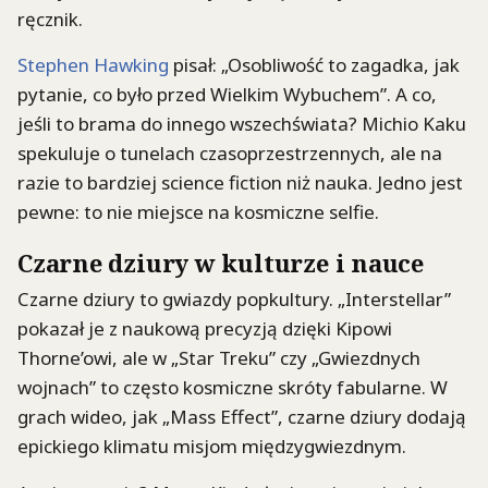
ręcznik.
Stephen Hawking
pisał: „Osobliwość to zagadka, jak
pytanie, co było przed Wielkim Wybuchem”. A co,
jeśli to brama do innego wszechświata? Michio Kaku
spekuluje o tunelach czasoprzestrzennych, ale na
razie to bardziej science fiction niż nauka. Jedno jest
pewne: to nie miejsce na kosmiczne selfie.
Czarne dziury w kulturze i nauce
Czarne dziury to gwiazdy popkultury. „Interstellar”
pokazał je z naukową precyzją dzięki Kipowi
Thorne’owi, ale w „Star Treku” czy „Gwiezdnych
wojnach” to często kosmiczne skróty fabularne. W
grach wideo, jak „Mass Effect”, czarne dziury dodają
epickiego klimatu misjom międzygwiezdnym.