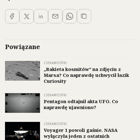
Powiązane
CIEKAWOSTKI
„Rakieta kosmitów” na zdjęciu z
Marsa? Co naprawdę uchwycił łazik
Curiosity
CIEKAWOSTKI
Pentagon odtajnił akta UFO. Co
naprawdę ujawniono?
CIEKAWOSTKI
Voyager 1 powoli gaśnie. NASA
wyłączyła jeden z ostatnich