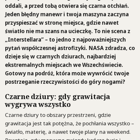
oddali, a przed tobą otwiera się czarna otchłań.
Jeden błędny manewr i twoja maszyna zaczyna
przyspieszać w stronę miejsca, gdzie nawet
światło nie ma szans na ucieczkę. To nie scena z
„Interstellara” – to jedno z najpoważniejszych
pytań współczesnej astrofizyki. NASA zdradza, co
dzieje się w czarnych dziurach, najbardziej
ekstremalnych miejscach we Wszechświecie.
Gotowy na podróż, która może wywrócić twoje
postrzeganie rzeczywistości do góry nogami?
Czarne dziury: gdy grawitacja
wygrywa wszystko
Czarne dziury to obszary przestrzeni, gdzie
grawitacja jest tak potężna, że pochłania wszystko –
światło, materię, a nawet twoje plany na weekend.