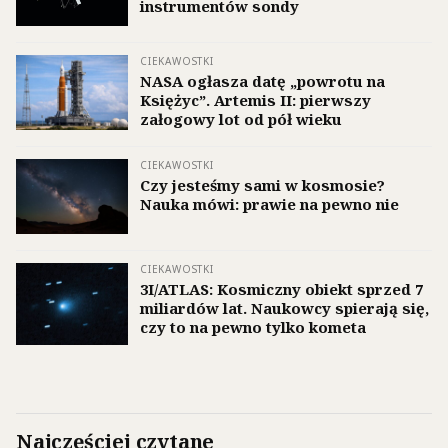
instrumentów sondy
CIEKAWOSTKI
NASA ogłasza datę „powrotu na
Księżyc”. Artemis II: pierwszy
załogowy lot od pół wieku
CIEKAWOSTKI
Czy jesteśmy sami w kosmosie?
Nauka mówi: prawie na pewno nie
CIEKAWOSTKI
3I/ATLAS: Kosmiczny obiekt sprzed 7
miliardów lat. Naukowcy spierają się,
czy to na pewno tylko kometa
Najczęściej czytane