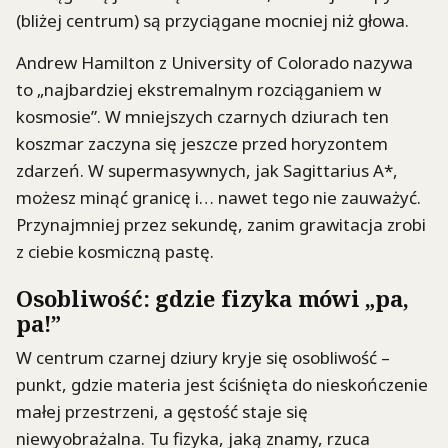
(bliżej centrum) są przyciągane mocniej niż głowa.
Andrew Hamilton z University of Colorado nazywa
to „najbardziej ekstremalnym rozciąganiem w
kosmosie”. W mniejszych czarnych dziurach ten
koszmar zaczyna się jeszcze przed horyzontem
zdarzeń. W supermasywnych, jak Sagittarius A*,
możesz minąć granicę i… nawet tego nie zauważyć.
Przynajmniej przez sekundę, zanim grawitacja zrobi
z ciebie kosmiczną pastę.
Osobliwość: gdzie fizyka mówi „pa,
pa!”
W centrum czarnej dziury kryje się osobliwość –
punkt, gdzie materia jest ściśnięta do nieskończenie
małej przestrzeni, a gęstość staje się
niewyobrażalna. Tu fizyka, jaką znamy, rzuca