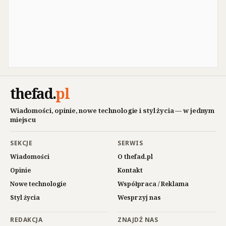
thefad
.
pl
Wiadomości, opinie, nowe technologie i styl życia — w jednym
miejscu
SEKCJE
SERWIS
Wiadomości
O thefad.pl
Opinie
Kontakt
Nowe technologie
Współpraca / Reklama
Styl życia
Wesprzyj nas
REDAKCJA
ZNAJDŹ NAS