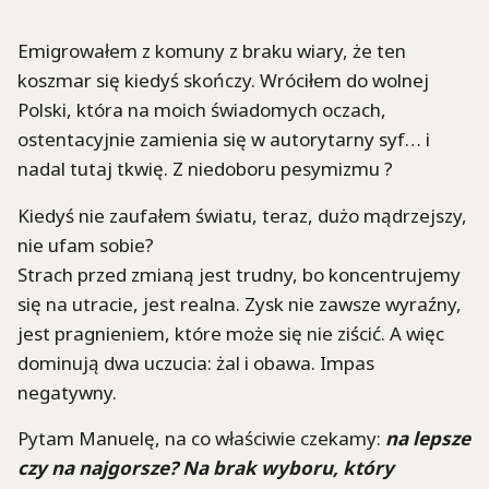
Emigrowałem z komuny z braku wiary, że ten
koszmar się kiedyś skończy. Wróciłem do wolnej
Polski, która na moich świadomych oczach,
ostentacyjnie zamienia się w autorytarny syf… i
nadal tutaj tkwię. Z niedoboru pesymizmu ?
Kiedyś nie zaufałem światu, teraz, dużo mądrzejszy,
nie ufam sobie?
Strach przed zmianą jest trudny, bo koncentrujemy
się na utracie, jest realna. Zysk nie zawsze wyraźny,
jest pragnieniem, które może się nie ziścić. A więc
dominują dwa uczucia: żal i obawa. Impas
negatywny.
Pytam Manuelę, na co właściwie czekamy:
na lepsze
czy na najgorsze? Na brak wyboru, który