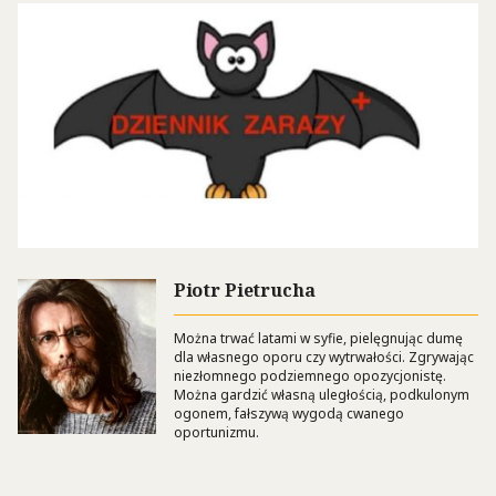
Piotr Pietrucha
Można trwać latami w syfie, pielęgnując dumę
dla własnego oporu czy wytrwałości. Zgrywając
niezłomnego podziemnego opozycjonistę.
Można gardzić własną uległością, podkulonym
ogonem, fałszywą wygodą cwanego
oportunizmu.