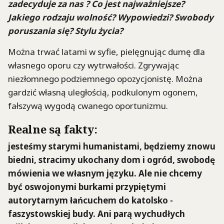
zadecyduje za nas ? Co jest najważniejsze?
Jakiego rodzaju wolność? Wypowiedzi? Swobody
poruszania się? Stylu życia?
Można trwać latami w syfie, pielęgnując dumę dla
własnego oporu czy wytrwałości. Zgrywając
niezłomnego podziemnego opozycjonistę. Można
gardzić własną uległością, podkulonym ogonem,
fałszywą wygodą cwanego oportunizmu.
Realne są fakty:
jesteśmy starymi humanistami, będziemy znowu
biedni, stracimy ukochany dom i ogród, swobodę
mówienia we własnym języku. Ale nie chcemy
być oswojonymi burkami przypiętymi
autorytarnym łańcuchem do katolsko -
faszystowskiej budy. Ani parą wychudłych