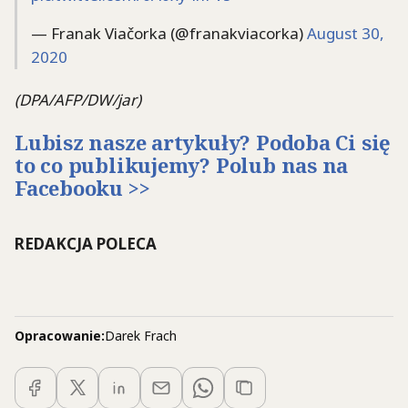
— Franak Viačorka (@franakviacorka)
August 30,
2020
(DPA/AFP/DW/jar)
Lubisz nasze artykuły? Podoba Ci się
to co publikujemy? Polub nas na
Facebooku >>
REDAKCJA POLECA
Opracowanie:
Darek Frach