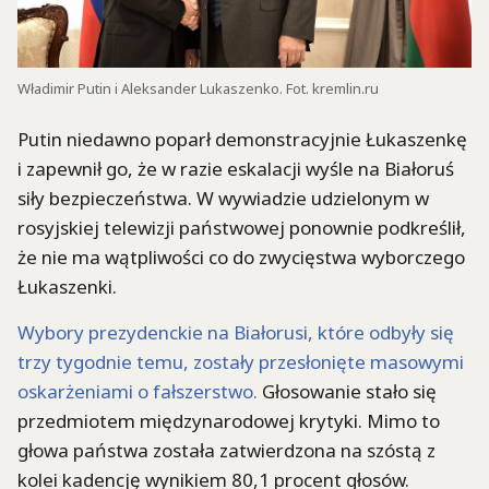
Władimir Putin i Aleksander Lukaszenko. Fot. kremlin.ru
Putin niedawno poparł demonstracyjnie Łukaszenkę
i zapewnił go, że w razie eskalacji wyśle na Białoruś
siły bezpieczeństwa. W wywiadzie udzielonym w
rosyjskiej telewizji państwowej ponownie podkreślił,
że nie ma wątpliwości co do zwycięstwa wyborczego
Łukaszenki.
Wybory prezydenckie na Białorusi, które odbyły się
trzy tygodnie temu, zostały przesłonięte masowymi
oskarżeniami o fałszerstwo.
Głosowanie stało się
przedmiotem międzynarodowej krytyki. Mimo to
głowa państwa została zatwierdzona na szóstą z
kolei kadencję wynikiem 80,1 procent głosów.