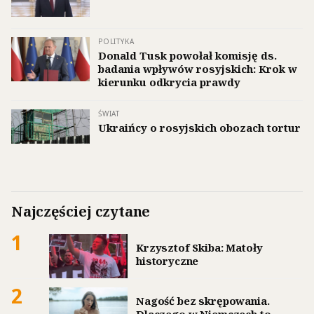
POLITYKA
Donald Tusk powołał komisję ds.
badania wpływów rosyjskich: Krok w
kierunku odkrycia prawdy
ŚWIAT
Ukraińcy o rosyjskich obozach tortur
Najczęściej czytane
1
Krzysztof Skiba: Matoły
historyczne
2
Nagość bez skrępowania.