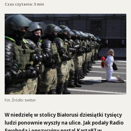
Czas czytania: 5 min
Fot. Źródło: twitter
W niedzielę w stolicy Białorusi dziesiątki tysięcy
ludzi ponownie wyszły na ulice. Jak podały Radio
Swoboda i opozycyjny portal Karta97 w