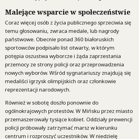
Malejące wsparcie w społeczeństwie
Coraz więcej osób z życia publicznego sprzeciwia się
temu głosowaniu, zwraca medale, lub nagrody
państwowe. Obecnie ponad 360 białoruskich
sportowców podpisało list otwarty, w którym
potępia oszustwa wyborcze i żąda zaprzestania
przemocy ze strony policji oraz przeprowadzenia
nowych wyborów. Wśród sygnatariuszy znajdują się
medaliści igrzysk olimpijskich oraz członkowie
reprezentacji narodowych.
Również w sobotę doszło ponownie do
ogólnokrajowych protestów. W Mińsku przez miasto
przemaszerowały tysiące kobiet. Oddziały prewencji
policji próbowały zatrzymać marsz w kierunku
centrum i rozproszyć uczestników. W niedzielę