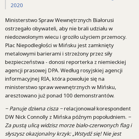
2020
Ministerstwo Spraw Wewnętrznych Białorusi
ostrzegało obywateli, aby nie brali udziału w
niedozwolonym wiecu i groziło użyciem przemocy.
Plac Niepodległości w Mińsku jest zamknięty
metalowymi barierami i strzeżony przez siły
bezpieczeństwa - donosi reporterka z niemieckiej
agencji prasowej DPA. Według rosyjskiej agencji
informacyjnej RIA, która powołuje się na
ministerstwo spraw wewnętrznych w Mińsku,
aresztowano już ponad 100 demonstrantów.
− Panuje dziwna cisza −
relacjonował korespondent
DW Nick Connolly z Mińska późnym popołudniem.
−
Za pustą ulicą widzisz morze biało-czerwonych flag i
słyszysz okazjonalny krzyk: „Wstydź się! Nie jest