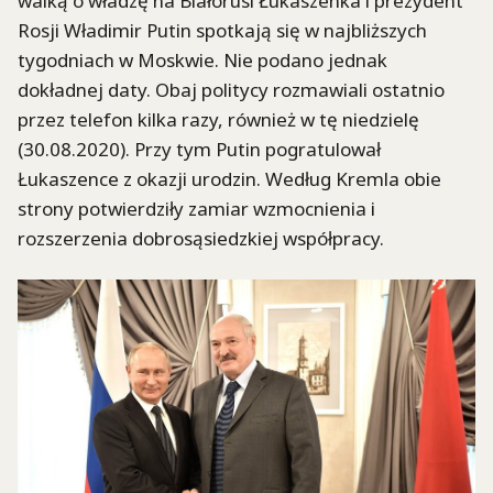
walką o władzę na Białorusi Łukaszenka i prezydent
Rosji Władimir Putin spotkają się w najbliższych
tygodniach w Moskwie. Nie podano jednak
dokładnej daty. Obaj politycy rozmawiali ostatnio
przez telefon kilka razy, również w tę niedzielę
(30.08.2020). Przy tym Putin pogratulował
Łukaszence z okazji urodzin. Według Kremla obie
strony potwierdziły zamiar wzmocnienia i
rozszerzenia dobrosąsiedzkiej współpracy.