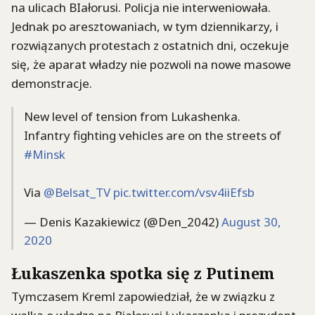
na ulicach BIałorusi. Policja nie interweniowała.
Jednak po aresztowaniach, w tym dziennikarzy, i
rozwiązanych protestach z ostatnich dni, oczekuje
się, że aparat władzy nie pozwoli na nowe masowe
demonstracje.
New level of tension from Lukashenka.
Infantry fighting vehicles are on the streets of
#Minsk
Via
@Belsat_TV
pic.twitter.com/vsv4iiEfsb
— Denis Kazakiewicz (@Den_2042)
August 30,
2020
Łukaszenka spotka się z Putinem
Tymczasem Kreml zapowiedział, że w związku z