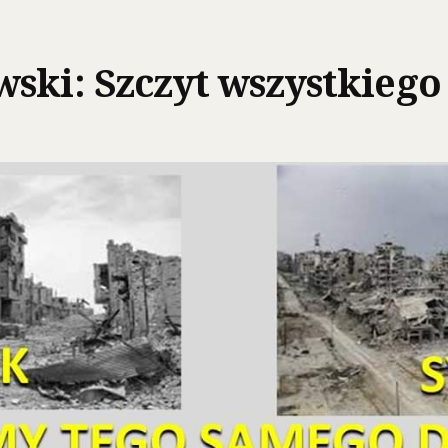
ski: Szczyt wszystkieg