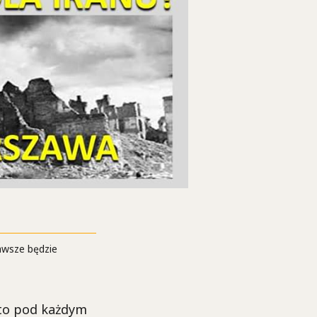
zawsze będzie
 to pod każdym