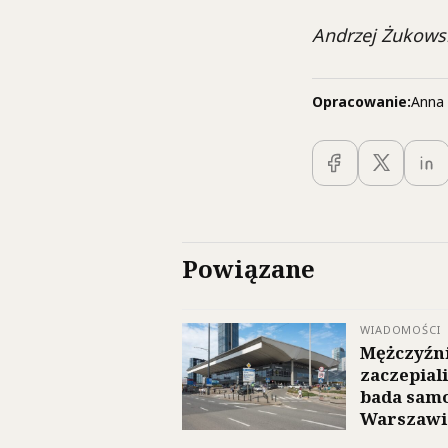
Andrzej Żukows
Opracowanie:
Anna 
Powiązane
WIADOMOŚCI
Mężczyźn
zaczepial
bada sam
Warszawi