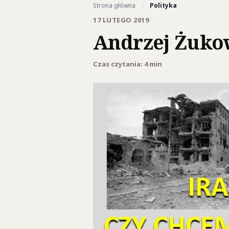
Strona główna
/
Polityka
17 LUTEGO 2019
Andrzej Żukow
Czas czytania: 4 min