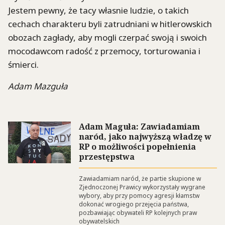
Jestem pewny, że tacy własnie ludzie, o takich
cechach charakteru byli zatrudniani w hitlerowskich
obozach zagłady, aby mogli czerpać swoją i swoich
mocodawcom radość z przemocy, torturowania i
śmierci.
Adam Mazguła
Adam Maguła: Zawiadamiam
naród, jako najwyższą władzę w
RP o możliwości popełnienia
przestępstwa
Zawiadamiam naród, że partie skupione w
Zjednoczonej Prawicy wykorzystały wygrane
wybory, aby przy pomocy agresji kłamstw
dokonać wrogiego przejęcia państwa,
pozbawiając obywateli RP kolejnych praw
obywatelskich