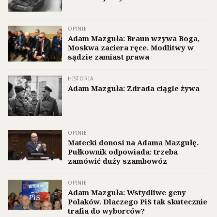
OPINIE
Adam Mazguła: Braun wzywa Boga,
Moskwa zaciera ręce. Modlitwy w
sądzie zamiast prawa
HISTORIA
Adam Mazguła: Zdrada ciągle żywa
OPINIE
Matecki donosi na Adama Mazgułę.
Pułkownik odpowiada: trzeba
zamówić duży szambowóz
OPINIE
Adam Mazguła: Wstydliwe geny
Polaków. Dlaczego PiS tak skutecznie
trafia do wyborców?