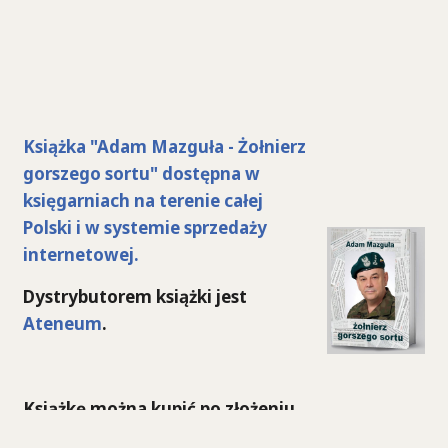
Książka "Adam Mazguła - Żołnierz
gorszego sortu" dostępna w
księgarniach na terenie całej
Polski i w systemie sprzedaży
internetowej.
Dystrybutorem książki jest
Ateneum
.
Książkę można kupić po złożeniu
zamówienia
TUTAJ >>
>