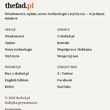
thefad
.
pl
Wiadomości, opinie, nowe technologie i styl życia — w jednym
miejscu
SEKCJE
SERWIS
Wiadomości
O thefad.pl
Opinie
Kontakt
Nowe technologie
Współpraca / Reklama
Styl życia
Wesprzyj nas
REDAKCJA
ZNAJDŹ NAS
Pisz z thefad.pl
X / Twitter
English Edition
Facebook
RODO
YouTube
© 2026 thefad.pl
Polityka prywatności
Regulamin