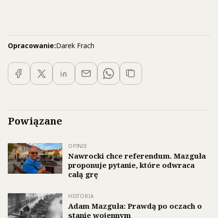
Opracowanie:
Darek Frach
Powiązane
OPINIE
Nawrocki chce referendum. Mazguła
proponuje pytanie, które odwraca
całą grę
HISTORIA
Adam Mazguła: Prawdą po oczach o
stanie wojennym