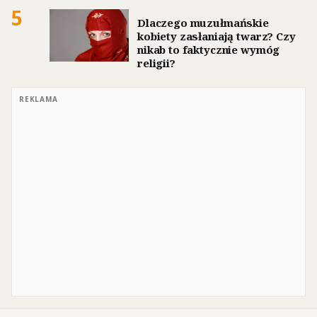
5
Dlaczego muzułmańskie
kobiety zasłaniają twarz? Czy
nikab to faktycznie wymóg
religii?
REKLAMA