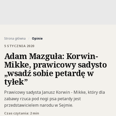
Strona główna
/
Opinie
5 STYCZNIA 2020
Adam Mazguła: Korwin-
Mikke, prawicowy sadysto
„wsadź sobie petardę w
tyłek”
Prawicowy sadysta Janusz Korwin - Mikke, który dla
zabawy rzuca pod nogi psa petardy jest
przedstawicielem narodu w Sejmie.
Czas czytania: 2 min