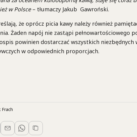
ież w Polsce
– tłumaczy Jakub Gawroński.
eślają, że oprócz picia kawy należy również pamięta
ia. Żaden napój nie zastąpi pełnowartościowego po
ospis powinien dostarczać wszystkich niezbędnych 
ywczych w odpowiednich proporcjach.
 Frach