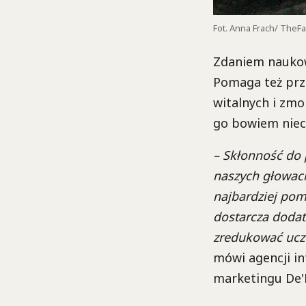
Fot. Anna Frach/ TheFa
Zdaniem naukow
Pomaga też prze
witalnych i zmo
go bowiem niec
– Skłonność do 
naszych głowach.
najbardziej pom
dostarcza dodat
zredukować ucz
mówi agencji in
marketingu De'