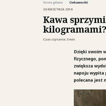
Strona główna
/
Ciekawostki
26 KWIETNIA 2016
Kawa sprzymi
kilogramami
Czas czytania: 3 min
Dzięki swoim w
fizycznego, po
zwiększa wydol
napoju wypita 
polecana jest 