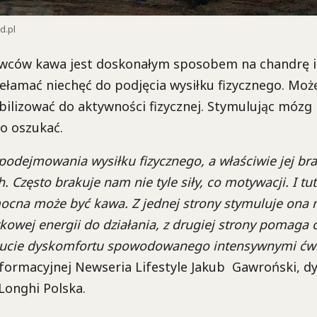
d.pl
ców kawa jest doskonałym sposobem na chandrę i 
łamać niechęć do podjęcia wysiłku fizycznego. Może
bilizować do aktywności fizycznej. Stymulując mózg
o oszukać.
podejmowania wysiłku fizycznego, a właściwie jej bra
 Często brakuje nam nie tyle siły, co motywacji. I tut
ocna może być kawa. Z jednej strony stymuluje ona 
kowej energii do działania, z drugiej strony pomaga
ucie dyskomfortu spowodowanego intensywnymi ćwi
formacyjnej Newseria Lifestyle Jakub Gawroński, d
Longhi Polska.