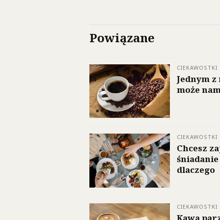
Powiązane
CIEKAWOSTKI
Jednym z 
może nam 
CIEKAWOSTKI
Chcesz za
śniadanie
dlaczego
CIEKAWOSTKI
Kawa parz