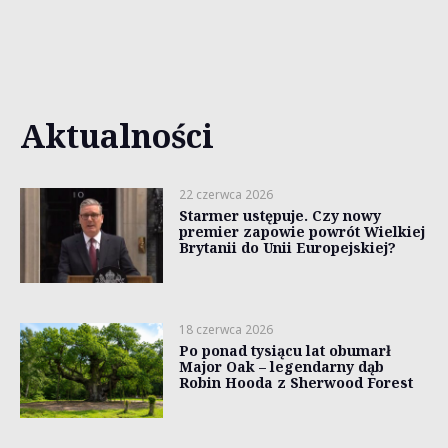
Aktualności
22 czerwca 2026
Starmer ustępuje. Czy nowy
premier zapowie powrót Wielkiej
Brytanii do Unii Europejskiej?
18 czerwca 2026
Po ponad tysiącu lat obumarł
Major Oak – legendarny dąb
Robin Hooda z Sherwood Forest