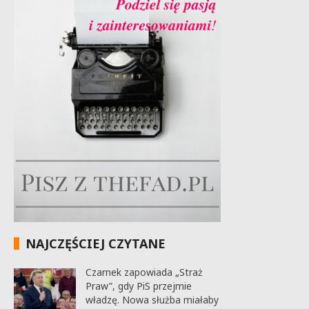
NAJCZĘŚCIEJ CZYTANE
Czarnek zapowiada „Straż
Praw”, gdy PiS przejmie
władzę. Nowa służba miałaby