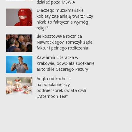
działać poza MSWiA
Dlaczego muzułmańskie
kobiety zasłaniają twarz? Czy
nikab to faktycznie wymóg
religii?
Ile kosztowała rocznica
Nawrockiego? Tomczyk żąda
faktur i pełnego rozliczenia
Kawiarnia Literacka w
Krakowie, odwołała spotkanie
autorskie Cezarego Pazury
Anglia od kuchni –
najpopularniejszy
podwieczorek świata czyli
„Afternoon Tea”