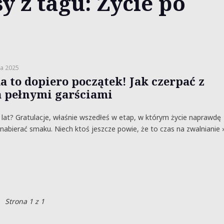
y z tagu: Życie po
ia 2025
ka to dopiero początek! Jak czerpać z
a pełnymi garściami
lat? Gratulacje, właśnie wszedłeś w etap, w którym życie naprawdę
nabierać smaku. Niech ktoś jeszcze powie, że to czas na zwalnianie 
Strona 1 z 1