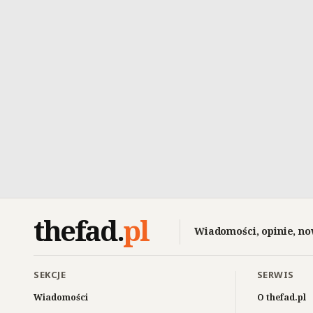
thefad
.
pl
Wiadomości, opinie, no
SEKCJE
SERWIS
Wiadomości
O thefad.pl