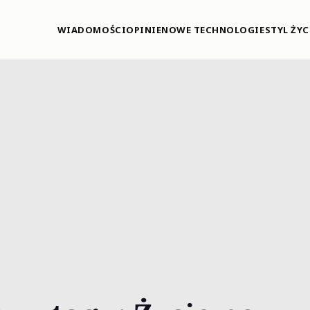
WIADOMOŚCI
OPINIE
NOWE TECHNOLOGIE
STYL ŻYC