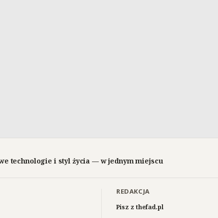
we technologie i styl życia — w jednym miejscu
REDAKCJA
Pisz z thefad.pl