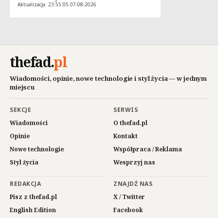
Aktualizacja: 23:55:05 07-08-2026
thefad
.
pl
Wiadomości, opinie, nowe technologie i styl życia — w jednym
miejscu
SEKCJE
SERWIS
Wiadomości
O thefad.pl
Opinie
Kontakt
Nowe technologie
Współpraca / Reklama
Styl życia
Wesprzyj nas
REDAKCJA
ZNAJDŹ NAS
Pisz z thefad.pl
X / Twitter
English Edition
Facebook