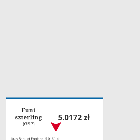
Funt
5.0172 zł
szterling
(GBP)
Kurs Bank of England: 5.0161 zł