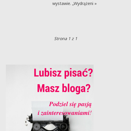
wystawie. „Wydrążeni »
Strona 1 z 1