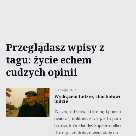
Przeglądasz wpisy z
tagu: życie echem
cudzych opinii
30 maja 2025
Wydrążeni ludzie, chochołowi
ludzie
Zacznę od słów, które będą nieco
uwierać, dokładnie tak jak ta para
butów, które kiedyś kupiłem tylko
dlatego, że dobrze wyglądały na