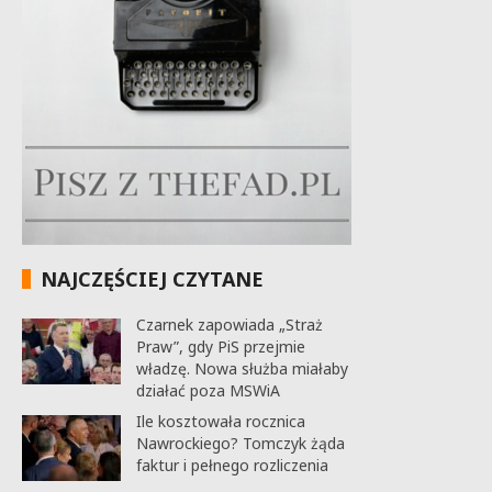
NAJCZĘŚCIEJ CZYTANE
Czarnek zapowiada „Straż
Praw”, gdy PiS przejmie
władzę. Nowa służba miałaby
działać poza MSWiA
Ile kosztowała rocznica
Nawrockiego? Tomczyk żąda
faktur i pełnego rozliczenia