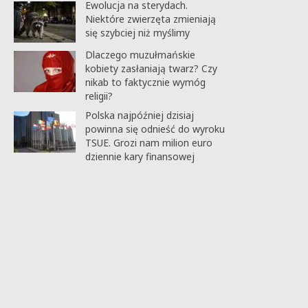
Ewolucja na sterydach.
Niektóre zwierzęta zmieniają
się szybciej niż myślimy
Dlaczego muzułmańskie
kobiety zasłaniają twarz? Czy
nikab to faktycznie wymóg
religii?
Polska najpóźniej dzisiaj
powinna się odnieść do wyroku
TSUE. Grozi nam milion euro
dziennie kary finansowej