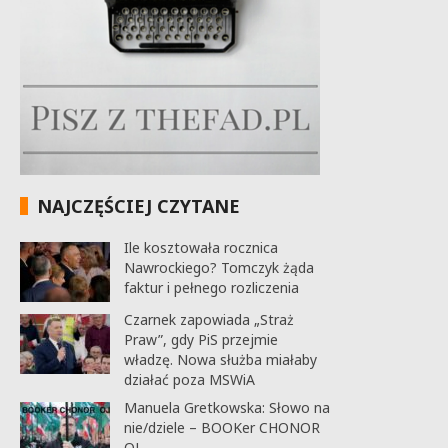
NAJCZĘŚCIEJ CZYTANE
Ile kosztowała rocznica
Nawrockiego? Tomczyk żąda
faktur i pełnego rozliczenia
Czarnek zapowiada „Straż
Praw”, gdy PiS przejmie
władzę. Nowa służba miałaby
działać poza MSWiA
Manuela Gretkowska: Słowo na
nie/dziele – BOOKer CHONOR
OJ