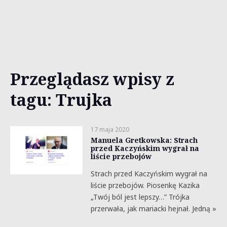
Przeglądasz wpisy z
tagu: Trujka
17 maja 2020
Manuela Gretkowska: Strach
przed Kaczyńskim wygrał na
liście przebojów
Strach przed Kaczyńskim wygrał na
liście przebojów. Piosenkę Kazika
„Twój ból jest lepszy…” Trójka
przerwała, jak mariacki hejnał. Jedną »