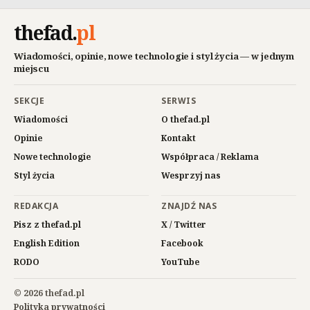
thefad
.
pl
Wiadomości, opinie, nowe technologie i styl życia — w jednym
miejscu
SEKCJE
SERWIS
Wiadomości
O thefad.pl
Opinie
Kontakt
Nowe technologie
Współpraca / Reklama
Styl życia
Wesprzyj nas
REDAKCJA
ZNAJDŹ NAS
Pisz z thefad.pl
X / Twitter
English Edition
Facebook
RODO
YouTube
© 2026 thefad.pl
Polityka prywatności