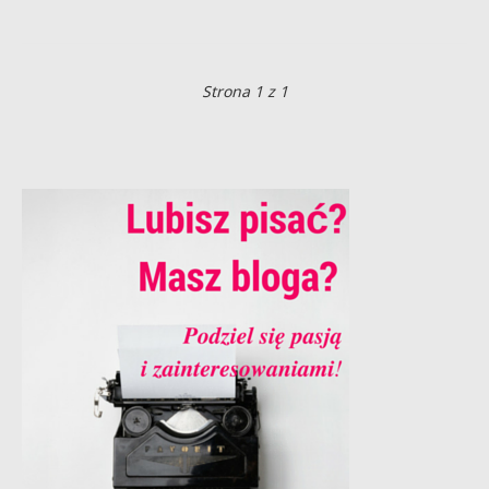
Strona 1 z 1