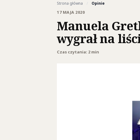
Strona główna
/
Opinie
17 MAJA 2020
Manuela Gret
wygrał na liś
Czas czytania: 2 min