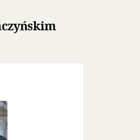
aczyńskim