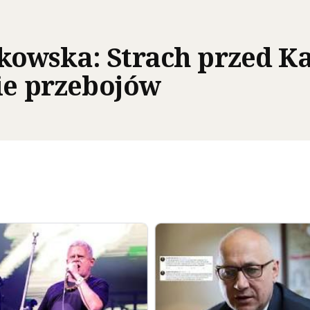
kowska: Strach przed K
cie przebojów