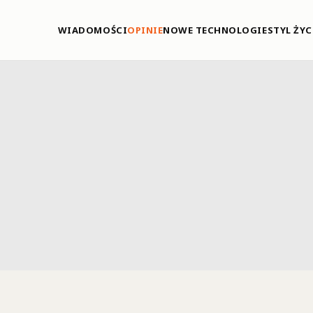
WIADOMOŚCI
OPINIE
NOWE TECHNOLOGIE
STYL ŻYC