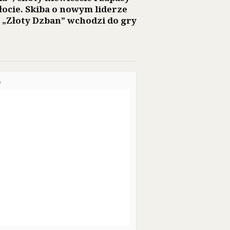
łocie. Skiba o nowym liderze
: „Złoty Dzban” wchodzi do gry
A