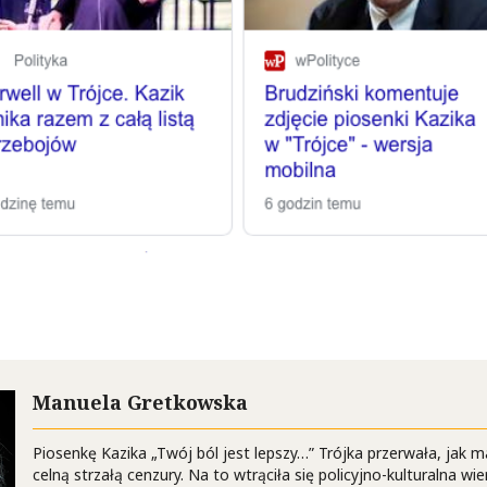
Manuela Gretkowska
Piosenkę Kazika „Twój ból jest lepszy…” Trójka przerwała, jak ma
celną strzałą cenzury. Na to wtrąciła się policyjno-kulturalna wi