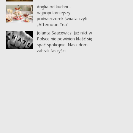
Anglia od kuchni –
najpopularniejszy
podwieczorek świata czyli
„Afternoon Tea”
Jolanta Saacewicz: Już nikt w
Polsce nie powinien kłaść się
spać spokojnie. Nasz dom
zabrali faszyści