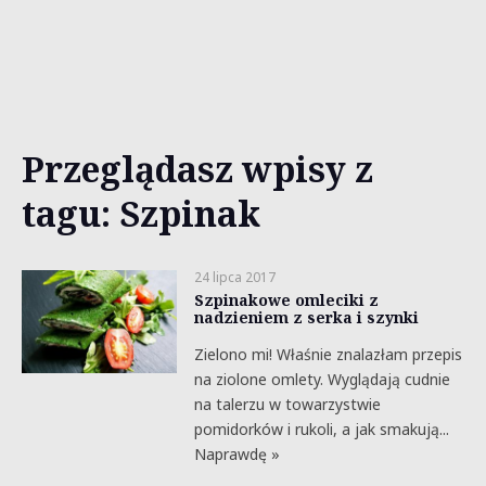
Przeglądasz wpisy z
tagu: Szpinak
24 lipca 2017
Szpinakowe omleciki z
nadzieniem z serka i szynki
Zielono mi! Właśnie znalazłam przepis
na ziolone omlety. Wyglądają cudnie
na talerzu w towarzystwie
pomidorków i rukoli, a jak smakują...
Naprawdę »