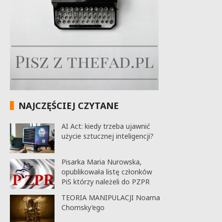
NAJCZĘŚCIEJ CZYTANE
AI Act: kiedy trzeba ujawnić
użycie sztucznej inteligencji?
Pisarka Maria Nurowska,
opublikowała listę członków
PiS którzy należeli do PZPR
TEORIA MANIPULACJI Noama
Chomsky’ego