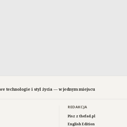
we technologie i styl życia — w jednym miejscu
REDAKCJA
Pisz z thefad.pl
English Edition