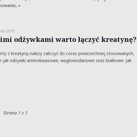
sowanie, »
ada 2018
kimi odżywkami warto łączyć kreatynę?
ty z kreatyną należy zaliczyć do coraz powszechniej stosowanych,
e jak odżywki aminokwasowe, węglowodanowe oraz białkowe. Jak
Strona 1 z 1