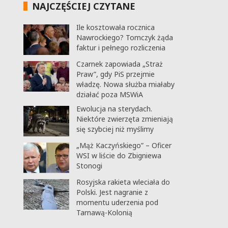
NAJCZĘŚCIEJ CZYTANE
Ile kosztowała rocznica
Nawrockiego? Tomczyk żąda
faktur i pełnego rozliczenia
Czarnek zapowiada „Straż
Praw”, gdy PiS przejmie
władzę. Nowa służba miałaby
działać poza MSWiA
Ewolucja na sterydach.
Niektóre zwierzęta zmieniają
się szybciej niż myślimy
„Mąż Kaczyńskiego” – Oficer
WSI w liście do Zbigniewa
Stonogi
Rosyjska rakieta wleciała do
Polski. Jest nagranie z
momentu uderzenia pod
Tarnawą-Kolonią