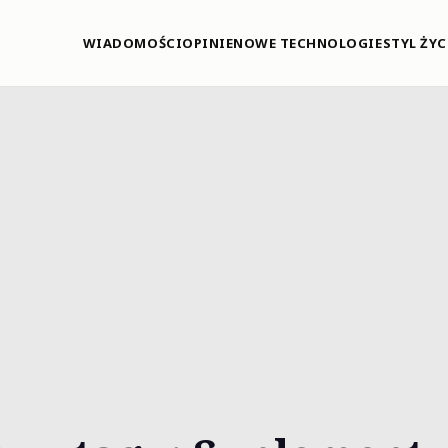
WIADOMOŚCI
OPINIE
NOWE TECHNOLOGIE
STYL ŻYC