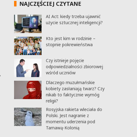
NAJCZĘŚCIEJ CZYTANE
AI Act: kiedy trzeba ujawnić
użycie sztucznej inteligencji?
Kto jest kim w rodzinie –
stopnie pokrewieństwa
Czy istnieje pojęcie
odpowiedzialności zbiorowej
wśród uczniów
,
Dlaczego muzułmańskie
kobiety zasłaniają twarz? Czy
nikab to faktycznie wymóg
religii?
Rosyjska rakieta wleciała do
Polski. Jest nagranie z
momentu uderzenia pod
Tarnawą-Kolonią