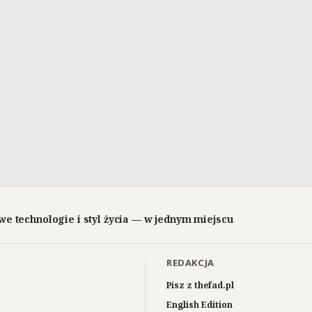
we technologie i styl życia — w jednym miejscu
REDAKCJA
Pisz z thefad.pl
English Edition