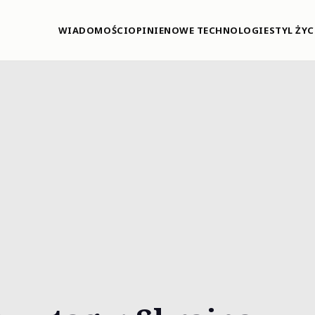
WIADOMOŚCI
OPINIE
NOWE TECHNOLOGIE
STYL ŻYC