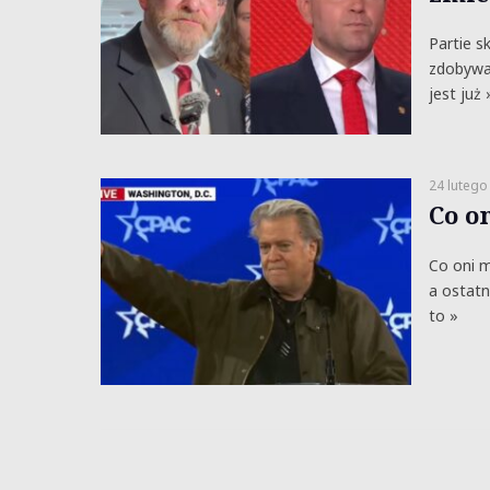
Partie s
zdobywaj
jest już 
24 lutego
Co o
Co oni m
a ostatn
to »