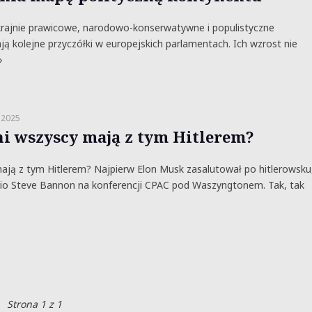
krajnie prawicowe, narodowo-konserwatywne i populistyczne
ą kolejne przyczółki w europejskich parlamentach. Ich wzrost nie
»
 2025
ni wszyscy mają z tym Hitlerem?
ają z tym Hitlerem? Najpierw Elon Musk zasalutował po hitlerowsku
io Steve Bannon na konferencji CPAC pod Waszyngtonem. Tak, tak
Strona 1 z 1