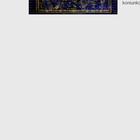
koniunkc