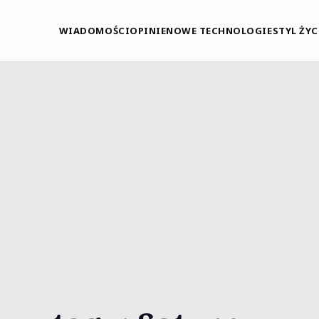
WIADOMOŚCI
OPINIE
NOWE TECHNOLOGIE
STYL ŻYC