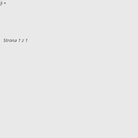
ji »
Strona 1 z 1