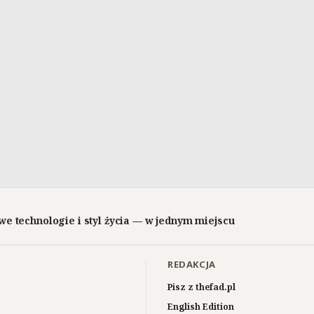
we technologie i styl życia — w jednym miejscu
REDAKCJA
Pisz z thefad.pl
English Edition