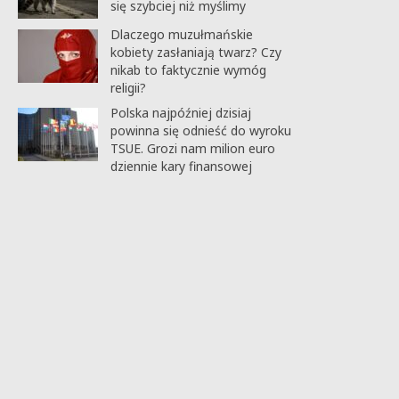
się szybciej niż myślimy
Dlaczego muzułmańskie
kobiety zasłaniają twarz? Czy
nikab to faktycznie wymóg
religii?
Polska najpóźniej dzisiaj
powinna się odnieść do wyroku
TSUE. Grozi nam milion euro
dziennie kary finansowej