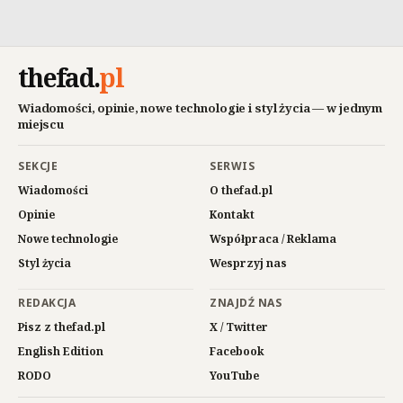
thefad
.
pl
Wiadomości, opinie, nowe technologie i styl życia — w jednym
miejscu
SEKCJE
SERWIS
Wiadomości
O thefad.pl
Opinie
Kontakt
Nowe technologie
Współpraca / Reklama
Styl życia
Wesprzyj nas
REDAKCJA
ZNAJDŹ NAS
Pisz z thefad.pl
X / Twitter
English Edition
Facebook
RODO
YouTube