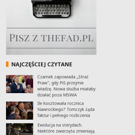
NAJCZĘŚCIEJ CZYTANE
Czarnek zapowiada „Straż
Praw”, gdy PiS przejmie
władzę. Nowa służba miałaby
działać poza MSWiA
Ile kosztowała rocznica
Nawrockiego? Tomczyk żąda
faktur i pełnego rozliczenia
Ewolucja na sterydach.
Niektóre zwierzęta zmieniają