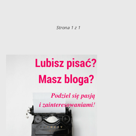
Strona 1 z 1