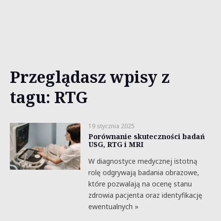
Przeglądasz wpisy z
tagu: RTG
19 stycznia 2025
Porównanie skuteczności badań
USG, RTG i MRI
W diagnostyce medycznej istotną
rolę odgrywają badania obrazowe,
które pozwalają na ocenę stanu
zdrowia pacjenta oraz identyfikację
ewentualnych »