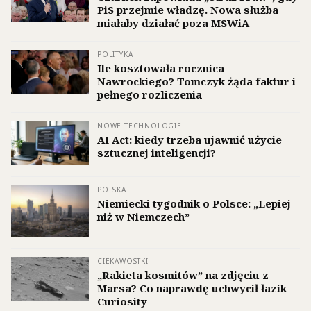
PiS przejmie władzę. Nowa służba
miałaby działać poza MSWiA
POLITYKA
Ile kosztowała rocznica
Nawrockiego? Tomczyk żąda faktur i
pełnego rozliczenia
NOWE TECHNOLOGIE
AI Act: kiedy trzeba ujawnić użycie
sztucznej inteligencji?
POLSKA
Niemiecki tygodnik o Polsce: „Lepiej
niż w Niemczech”
CIEKAWOSTKI
„Rakieta kosmitów” na zdjęciu z
Marsa? Co naprawdę uchwycił łazik
Curiosity