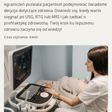
ograniczeń pozwala pacjentom podejmować świadome
decyzje dotyczące zdrowia. Dowiedz się, kiedy warto
sięgnąć po USG, RTG lub MRI i jak zadbać o
profilaktykę zdrowotną. Twój krok ku lepszemu
zdrowiu zaczyna się od wiedzy!
Czas czytania: 4 min