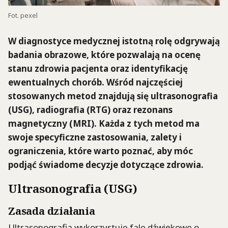
Fot. pexel
W diagnostyce medycznej istotną rolę odgrywają
badania obrazowe, które pozwalają na ocenę
stanu zdrowia pacjenta oraz identyfikację
ewentualnych chorób. Wśród najczęściej
stosowanych metod znajdują się ultrasonografia
(USG), radiografia (RTG) oraz rezonans
magnetyczny (MRI). Każda z tych metod ma
swoje specyficzne zastosowania, zalety i
ograniczenia, które warto poznać, aby móc
podjąć świadome decyzje dotyczące zdrowia.
Ultrasonografia (USG)
Zasada działania
Ultrasonografia wykorzystuje fale dźwiękowe o