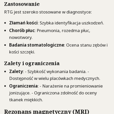
Zastosowanie
RTG jest szeroko stosowane w diagnostyce:
Złamań kości
: Szybka identyfikacja uszkodzeń.
Chorób płuc
: Pneumonia, rozedma płuc,
nowotwory.
Badania stomatologiczne
: Ocena stanu zębów i
kości szczęki.
Zalety i ograniczenia
Zalety
: - Szybkość wykonania badania. -
Dostępność w wielu placówkach medycznych.
Ograniczenia
: - Narażenie na promieniowanie
jonizujące. - Ograniczona zdolność do oceny
tkanek miękkich.
Rezonans magnetyczny (MRI)