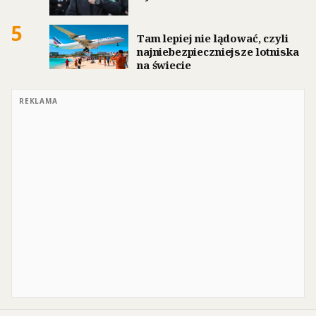
5
Tam lepiej nie lądować, czyli
najniebezpieczniejsze lotniska
na świecie
REKLAMA