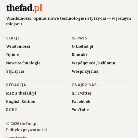
thefad
.
pl
Wiadomości, opinie, nowe technologie i styl życia — w jednym
miejscu
SEKCJE
SERWIS
Wiadomości
O thefad.pl
Opinie
Kontakt
Nowe technologie
Współpraca / Reklama
Styl życia
Wesprzyj nas
REDAKCJA
ZNAJDŹ NAS
Pisz z thefad.pl
X / Twitter
English Edition
Facebook
RODO
YouTube
© 2026 thefad.pl
Polityka prywatności