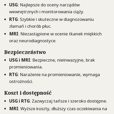
USG
: Najlepsze do oceny narządów
wewnętrznych i monitorowania ciąży.
RTG
: Szybkie i skuteczne w diagnozowaniu
złamań i chorób płuc.
MRI
: Niezastąpione w ocenie tkanek miękkich
oraz neurodiagnostyce.
Bezpieczeństwo
USG i MRI
: Bezpieczne, nieinwazyjne, brak
promieniowania.
RTG
: Narażenie na promieniowanie, wymaga
ostrożności.
Koszt i dostępność
USG i RTG
: Zazwyczaj tańsze i szeroko dostępne.
MRI
: Wyższe koszty, dłuższy czas oczekiwania na