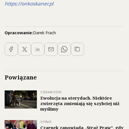
https://onkoskaner.pl
Opracowanie:
Darek Frach
Powiązane
CIEKAWOSTKI
Ewolucja na sterydach. Niektóre
zwierzęta zmieniają się szybciej niż
myślimy
OPINIE
Czarnek zapowiada „Straż Praw”, gdy