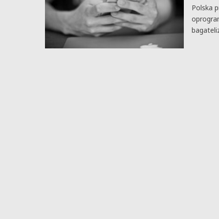
Polska p
oprogra
bagateli