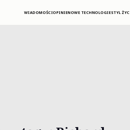
WIADOMOŚCI
OPINIE
NOWE TECHNOLOGIE
STYL ŻYC