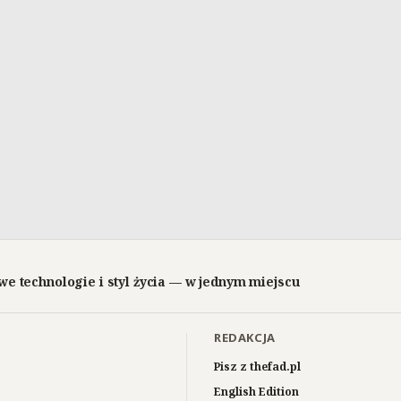
we technologie i styl życia — w jednym miejscu
REDAKCJA
Pisz z thefad.pl
English Edition