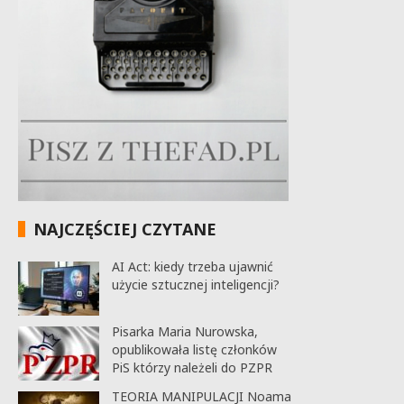
NAJCZĘŚCIEJ CZYTANE
AI Act: kiedy trzeba ujawnić
użycie sztucznej inteligencji?
Pisarka Maria Nurowska,
opublikowała listę członków
PiS którzy należeli do PZPR
TEORIA MANIPULACJI Noama