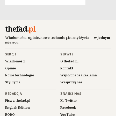
thefad
.
pl
Wiadomości, opinie, nowe technologie i styl życia — w jednym
miejscu
SEKCJE
SERWIS
Wiadomości
O thefad.pl
Opinie
Kontakt
Nowe technologie
Współpraca / Reklama
Styl życia
Wesprzyj nas
REDAKCJA
ZNAJDŹ NAS
Pisz z thefad.pl
X / Twitter
English Edition
Facebook
RODO
YouTube