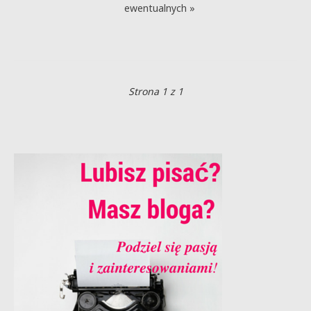
ewentualnych »
Strona 1 z 1