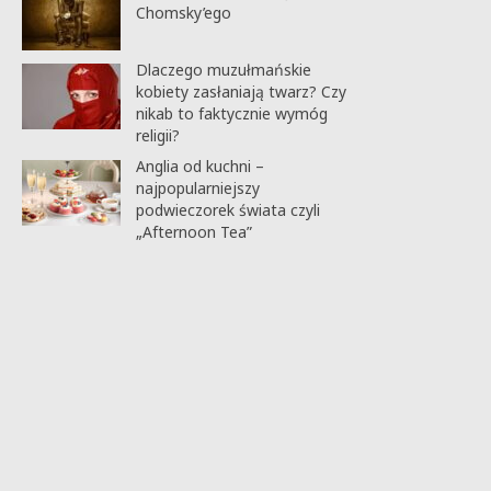
Chomsky’ego
Dlaczego muzułmańskie
kobiety zasłaniają twarz? Czy
nikab to faktycznie wymóg
religii?
Anglia od kuchni –
najpopularniejszy
podwieczorek świata czyli
„Afternoon Tea”