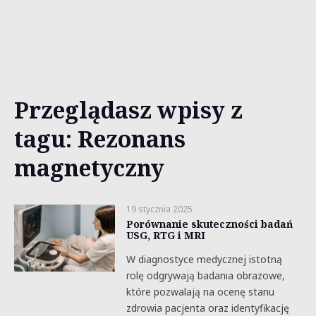
Przeglądasz wpisy z
tagu: Rezonans
magnetyczny
19 stycznia 2025
Porównanie skuteczności badań
USG, RTG i MRI
W diagnostyce medycznej istotną
rolę odgrywają badania obrazowe,
które pozwalają na ocenę stanu
zdrowia pacjenta oraz identyfikację