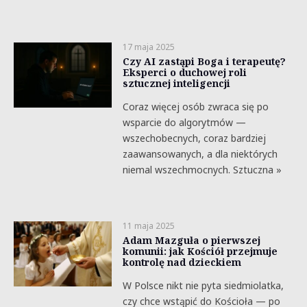
17 maja 2025
Czy AI zastąpi Boga i terapeutę?
Eksperci o duchowej roli
sztucznej inteligencji
Coraz więcej osób zwraca się po
wsparcie do algorytmów —
wszechobecnych, coraz bardziej
zaawansowanych, a dla niektórych
niemal wszechmocnych. Sztuczna »
11 maja 2025
Adam Mazguła o pierwszej
komunii: jak Kościół przejmuje
kontrolę nad dzieckiem
W Polsce nikt nie pyta siedmiolatka,
czy chce wstąpić do Kościoła — po