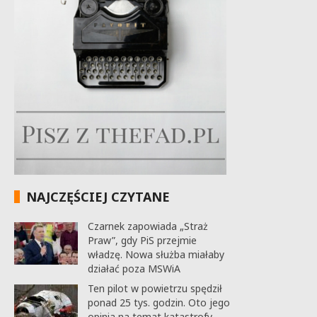
NAJCZĘŚCIEJ CZYTANE
Czarnek zapowiada „Straż
Praw”, gdy PiS przejmie
władzę. Nowa służba miałaby
działać poza MSWiA
Ten pilot w powietrzu spędził
ponad 25 tys. godzin. Oto jego
opinia na temat katastrofy