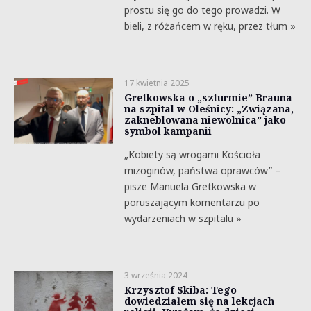
prostu się go do tego prowadzi. W
bieli, z różańcem w ręku, przez tłum »
17 kwietnia 2025
Gretkowska o „szturmie” Brauna
na szpital w Oleśnicy: „Związana,
zakneblowana niewolnica” jako
symbol kampanii
„Kobiety są wrogami Kościoła
mizoginów, państwa oprawców” –
pisze Manuela Gretkowska w
poruszającym komentarzu po
wydarzeniach w szpitalu »
3 września 2024
Krzysztof Skiba: Tego
dowiedziałem się na lekcjach