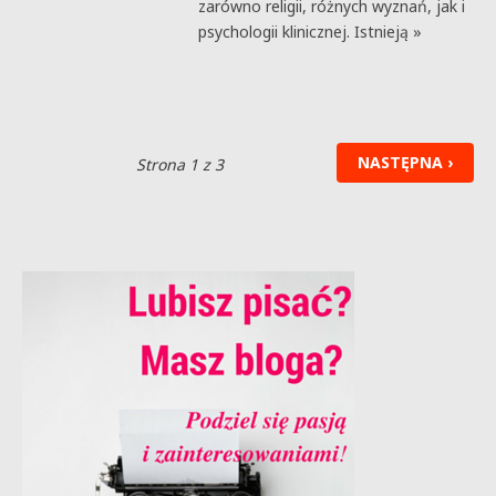
zarówno religii, różnych wyznań, jak i
psychologii klinicznej. Istnieją »
NASTĘPNA ›
Strona 1 z 3