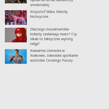
smoleńskiej
Krzysztof Skiba: Matoły
historyczne
Dlaczego muzułmańskie
kobiety zasłaniają twarz? Czy
nikab to faktycznie wymóg
religii?
Kawiarnia Literacka w
Krakowie, odwołała spotkanie
autorskie Cezarego Pazury