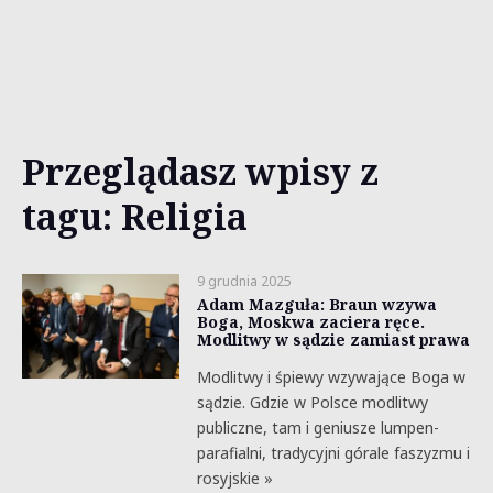
Przeglądasz wpisy z
tagu: Religia
9 grudnia 2025
Adam Mazguła: Braun wzywa
Boga, Moskwa zaciera ręce.
Modlitwy w sądzie zamiast prawa
Modlitwy i śpiewy wzywające Boga w
sądzie. Gdzie w Polsce modlitwy
publiczne, tam i geniusze lumpen-
parafialni, tradycyjni górale faszyzmu i
rosyjskie »