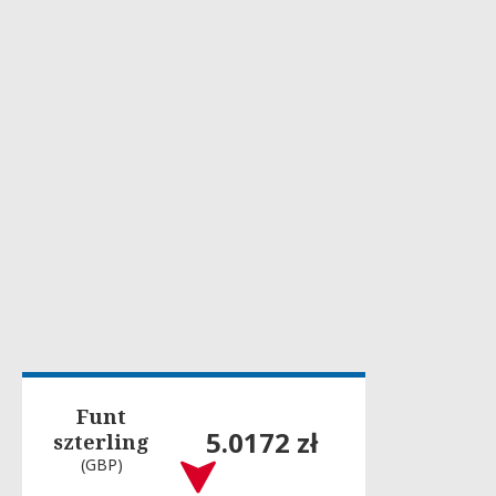
Funt
5.0172 zł
szterling
(GBP)