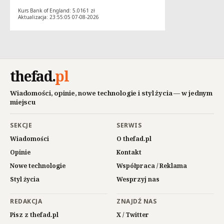
Kurs Bank of England: 5.0161 zł
Aktualizacja: 23:55:05 07-08-2026
thefad
.
pl
Wiadomości, opinie, nowe technologie i styl życia — w jednym
miejscu
SEKCJE
SERWIS
Wiadomości
O thefad.pl
Opinie
Kontakt
Nowe technologie
Współpraca / Reklama
Styl życia
Wesprzyj nas
REDAKCJA
ZNAJDŹ NAS
Pisz z thefad.pl
X / Twitter