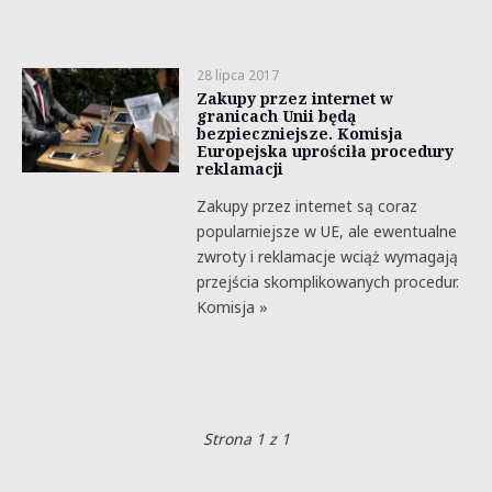
28 lipca 2017
Zakupy przez internet w
granicach Unii będą
bezpieczniejsze. Komisja
Europejska uprościła procedury
reklamacji
Zakupy przez internet są coraz
popularniejsze w UE, ale ewentualne
zwroty i reklamacje wciąż wymagają
przejścia skomplikowanych procedur.
Komisja »
Strona 1 z 1