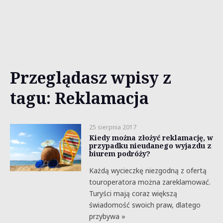
Przeglądasz wpisy z
tagu: Reklamacja
25 sierpnia 2017
Kiedy można złożyć reklamację, w
przypadku nieudanego wyjazdu z
biurem podróży?
Każdą wycieczkę niezgodną z ofertą
touroperatora można zareklamować.
Turyści mają coraz większą
świadomość swoich praw, dlatego
przybywa »