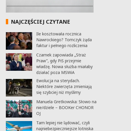
NAJCZĘŚCIEJ CZYTANE
Ile kosztowała rocznica
Nawrockiego? Tomczyk żąda
faktur i pełnego rozliczenia
Czarnek zapowiada „Straż
Praw”, gdy PiS przejmie
władzę. Nowa służba miałaby
działać poza MSWiA
Ewolucja na sterydach.
Niektóre zwierzęta zmieniają
się szybciej niż myślimy
Manuela Gretkowska: Słowo na
nie/dziele – BOOKer CHONOR
OJ
Tam lepiej nie lądować, czyli
najniebezpieczniejsze lotniska