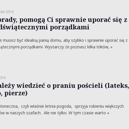
ada 2016
orady, pomogą Ci sprawnie uporać się z
dświątecznymi porządkami
e musisz być idealną panią domu, aby szybko i sprawnie uporać się z
ątecznymi porządkami. Wystarczy że poznasz kilka trików, »
2016
leży wiedzieć o praniu pościeli (lateks
, pierze)
 słoneczna, czyli właśnie letnia pogoda, sprzyja robieniu większych
w w naszych szafach. Ale nie tylko. W tym czasie warto »