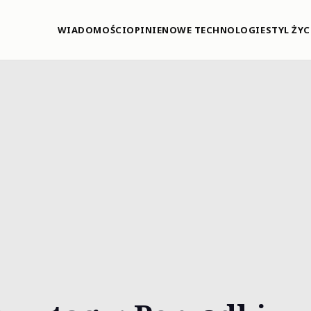
WIADOMOŚCI
OPINIE
NOWE TECHNOLOGIE
STYL ŻYC