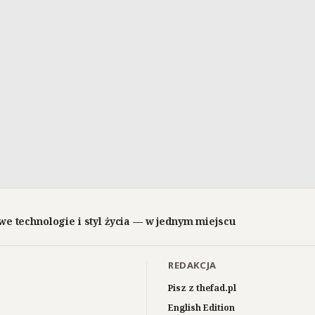
we technologie i styl życia — w jednym miejscu
REDAKCJA
Pisz z thefad.pl
English Edition