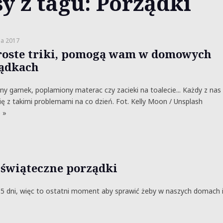
y z tagu: Porządki
ia 2017
roste triki, pomogą wam w domowych
ądkach
ny garnek, poplamiony materac czy zacieki na toalecie... Każdy z nas
ę z takimi problemami na co dzień. Fot. Kelly Moon / Unsplash
 »
 świąteczne porządki
5 dni, więc to ostatni moment aby sprawić żeby w naszych domach 