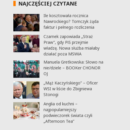
NAJCZĘŚCIEJ CZYTANE
Ile kosztowała rocznica
Nawrockiego? Tomczyk żąda
faktur i pełnego rozliczenia
Czarnek zapowiada „Straż
Praw”, gdy PiS przejmie
władzę. Nowa służba miałaby
działać poza MSWiA
Manuela Gretkowska: Słowo na
nie/dziele – BOOKer CHONOR
OJ
„Mąż Kaczyńskiego” – Oficer
,
WSI w liście do Zbigniewa
Stonogi
Anglia od kuchni –
najpopularniejszy
podwieczorek świata czyli
„Afternoon Tea”