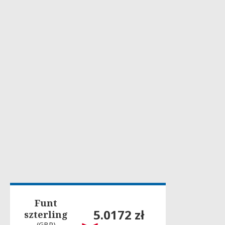
Funt
5.0172 zł
szterling
(GBP)