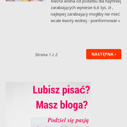
Kwota wolna od podatku dla najmniej
zarabiających wyniesie 6,6 tys. zł ,
najlepiej zarabiający mogliby nie mieć
wcale kwoty wolnej - poinformował »
NASTĘPNA ›
Strona 1 z 2