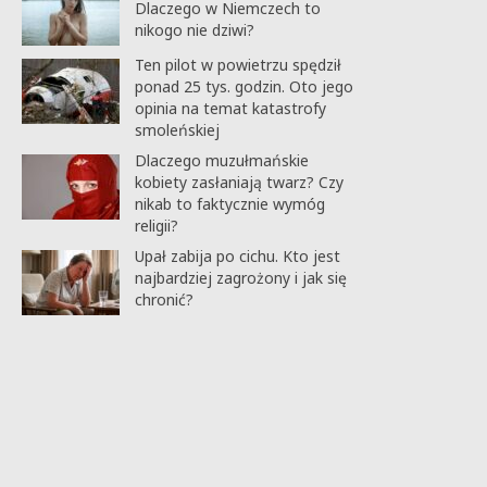
Dlaczego w Niemczech to
nikogo nie dziwi?
Ten pilot w powietrzu spędził
ponad 25 tys. godzin. Oto jego
opinia na temat katastrofy
smoleńskiej
Dlaczego muzułmańskie
kobiety zasłaniają twarz? Czy
nikab to faktycznie wymóg
religii?
Upał zabija po cichu. Kto jest
najbardziej zagrożony i jak się
chronić?