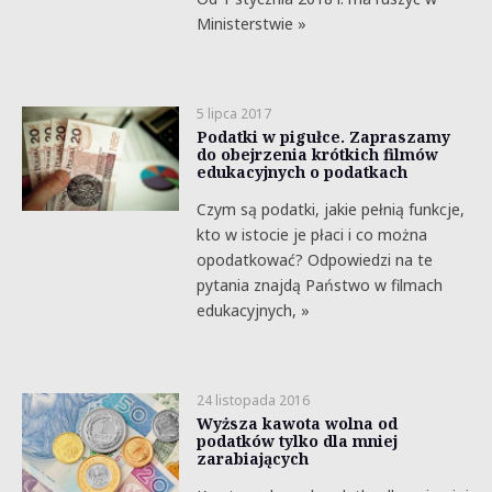
Ministerstwie »
5 lipca 2017
Podatki w pigułce. Zapraszamy
do obejrzenia krótkich filmów
edukacyjnych o podatkach
Czym są podatki, jakie pełnią funkcje,
kto w istocie je płaci i co można
opodatkować? Odpowiedzi na te
pytania znajdą Państwo w filmach
edukacyjnych, »
24 listopada 2016
Wyższa kawota wolna od
podatków tylko dla mniej
zarabiających