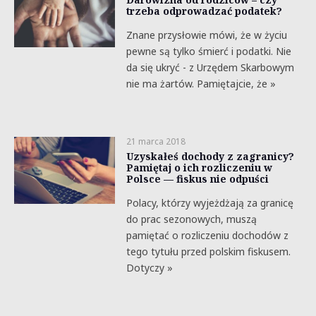
trzeba odprowadzać podatek?
Znane przysłowie mówi, że w życiu
pewne są tylko śmierć i podatki. Nie
da się ukryć - z Urzędem Skarbowym
nie ma żartów. Pamiętajcie, że »
21 marca 2018
Uzyskałeś dochody z zagranicy?
Pamiętaj o ich rozliczeniu w
Polsce — fiskus nie odpuści
Polacy, którzy wyjeżdżają za granicę
do prac sezonowych, muszą
pamiętać o rozliczeniu dochodów z
tego tytułu przed polskim fiskusem.
Dotyczy »