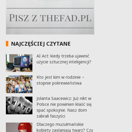
NAJCZĘŚCIEJ CZYTANE
AI Act: kiedy trzeba ujawnić
użycie sztucznej inteligencji?
Kto jest kim w rodzinie –
stopnie pokrewieństwa
Jolanta Saacewicz: Już nikt w
Polsce nie powinien kłaść się
spać spokojnie. Nasz dom
zabrali faszyści
Dlaczego muzułmańskie
kobiety zasłaniają twarz? Czy