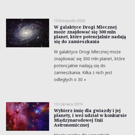
10 listopada 2020
W galaktyce Drogi Mlecznej
może znajdować się 300 mln
planet, które potencjalnie nadają
się do zamieszkania
W galaktyce Drogi Mlecznej może
znajdować się 300 mln planet, które
potencjalnie nadają się do
zamieszkania. Kilka z nich jest
odległych o 30 »
10 czerwca 2019
Wybierz imię dla gwiazdy i jej
planety, i weź udział w konkursie
Międzynarodowej Unii
Astronomicznej