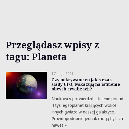
Przeglądasz wpisy z
tagu: Planeta
17 maja 2021
Czy odkrywane co jakiś czas
ślady UFO, wskazują na istnienie
obcych cywilizacji?
Naukowcy potwierdzili istnienie ponad
4 tys. egzoplanet krążących wokół
innych gwiazd w naszej galaktyce.
Prawdopodobnie jednak mogą być ich
nawet »