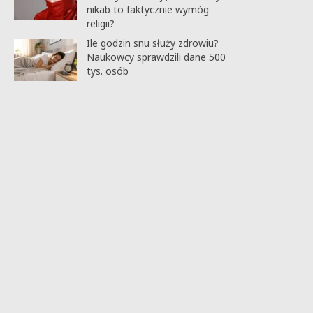
nikab to faktycznie wymóg
religii?
Ile godzin snu służy zdrowiu?
Naukowcy sprawdzili dane 500
tys. osób