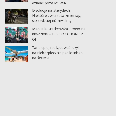
działać poza MSWiA
Ewolucja na sterydach.
Niektóre zwierzęta zmieniają
się szybciej niż myślimy
Manuela Gretkowska: Słowo na
nie/dziele – BOOKer CHONOR
OJ
Tam lepiej nie lądować, czyli
najniebezpieczniejsze lotniska
na świecie