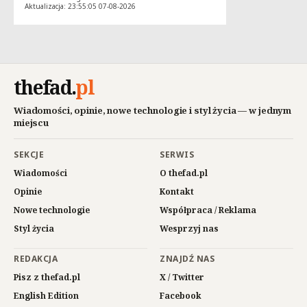
Aktualizacja: 23:55:05 07-08-2026
thefad
.
pl
Wiadomości, opinie, nowe technologie i styl życia — w jednym
miejscu
SEKCJE
SERWIS
Wiadomości
O thefad.pl
Opinie
Kontakt
Nowe technologie
Współpraca / Reklama
Styl życia
Wesprzyj nas
REDAKCJA
ZNAJDŹ NAS
Pisz z thefad.pl
X / Twitter
English Edition
Facebook