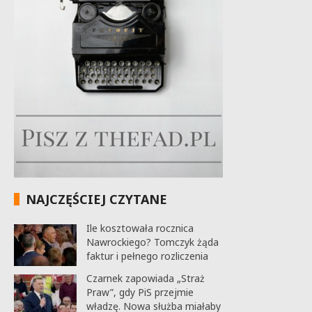
NAJCZĘŚCIEJ CZYTANE
Ile kosztowała rocznica
Nawrockiego? Tomczyk żąda
faktur i pełnego rozliczenia
Czarnek zapowiada „Straż
Praw”, gdy PiS przejmie
władzę. Nowa służba miałaby