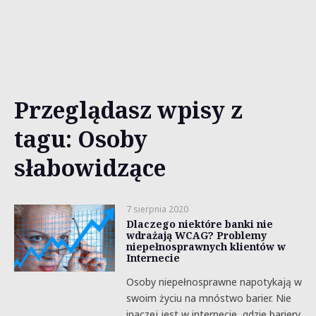
Przeglądasz wpisy z
tagu: Osoby
słabowidzące
7 sierpnia 2020
Dlaczego niektóre banki nie
wdrażają WCAG? Problemy
niepełnosprawnych klientów w
Internecie
Osoby niepełnosprawne napotykają w
swoim życiu na mnóstwo barier. Nie
inaczej jest w internecie, gdzie bariery