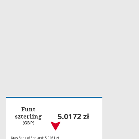
Funt
5.0172 zł
szterling
(GBP)
Kurs Bank of England: 5.0161 zł