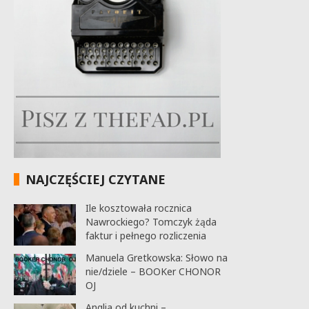
NAJCZĘŚCIEJ CZYTANE
Ile kosztowała rocznica
Nawrockiego? Tomczyk żąda
faktur i pełnego rozliczenia
Manuela Gretkowska: Słowo na
nie/dziele – BOOKer CHONOR
OJ
Anglia od kuchni –