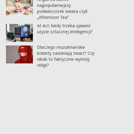
najpopularniejszy
podwieczorek świata czyli
„Afternoon Tea”
AI Act: kiedy trzeba ujawnić
użycie sztucznej inteligencji?
Dlaczego muzułmańskie
kobiety zasłaniają twarz? Czy
nikab to faktycznie wymóg
religii?