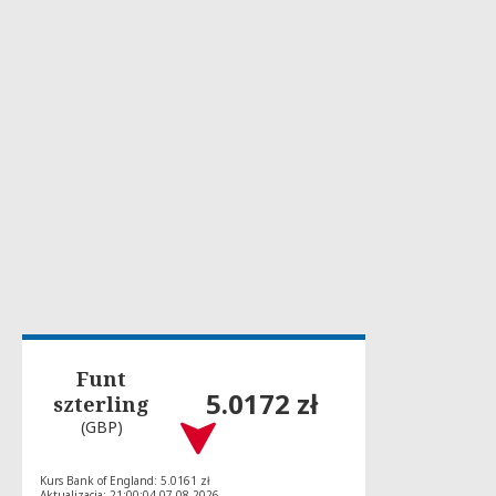
Funt
5.0172 zł
szterling
(GBP)
Kurs Bank of England: 5.0161 zł
Aktualizacja: 21:00:04 07-08-2026