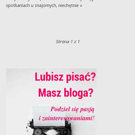
spotkaniach u znajomych, niechętnie »
Strona 1 z 1