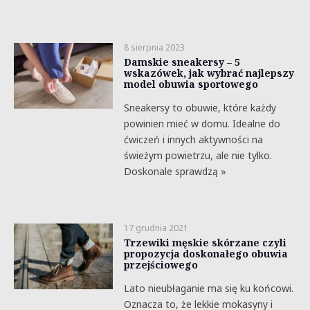
8 sierpnia 2023
Damskie sneakersy – 5
wskazówek, jak wybrać najlepszy
model obuwia sportowego
Sneakersy to obuwie, które każdy
powinien mieć w domu. Idealne do
ćwiczeń i innych aktywności na
świeżym powietrzu, ale nie tylko.
Doskonale sprawdzą »
17 grudnia 2021
Trzewiki męskie skórzane czyli
propozycja doskonałego obuwia
przejściowego
Lato nieubłaganie ma się ku końcowi.
Oznacza to, że lekkie mokasyny i