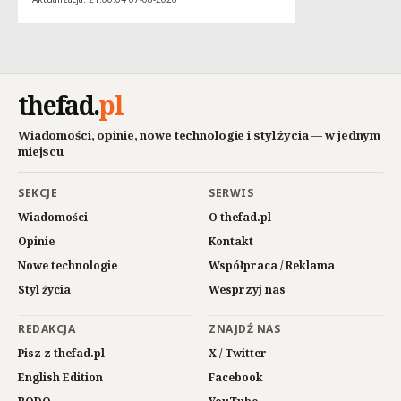
thefad
.
pl
Wiadomości, opinie, nowe technologie i styl życia — w jednym
miejscu
SEKCJE
SERWIS
Wiadomości
O thefad.pl
Opinie
Kontakt
Nowe technologie
Współpraca / Reklama
Styl życia
Wesprzyj nas
REDAKCJA
ZNAJDŹ NAS
Pisz z thefad.pl
X / Twitter
English Edition
Facebook