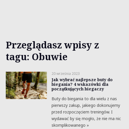
Przeglądasz wpisy z
tagu: Obuwie
20 września 2023
Jak wybrać najlepsze buty do
biegania? 4 wskazówki dla
początkujących biegaczy
Buty do biegania to dla wielu z nas
pierwszy zakup, jakiego dokonujemy
przed rozpoczęciem treningów. I
wydawać by się mogło, że nie ma nic
skomplikowanego »