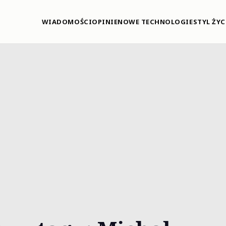
WIADOMOŚCI
OPINIE
NOWE TECHNOLOGIE
STYL ŻYC