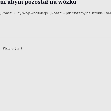
ą mi abym pozostał na wózku
Roast” Kuby Wojewódzkiego. „Roast” – jak czytamy na stronie TVN
Strona 1 z 1