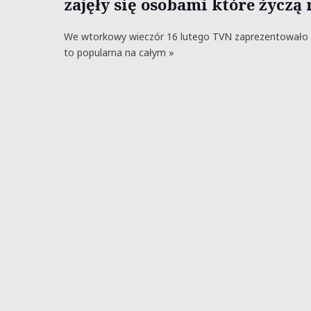
zajęły się osobami które życz
We wtorkowy wieczór 16 lutego TVN zaprezentowało „
to popularna na całym »