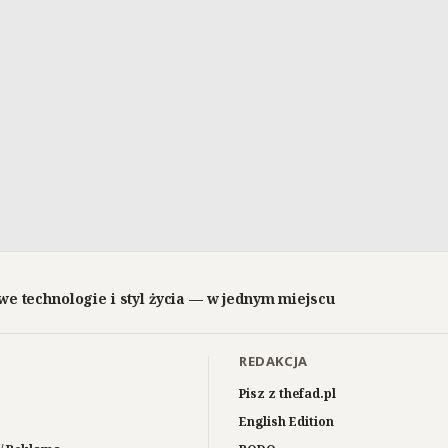
we technologie i styl życia — w jednym miejscu
REDAKCJA
Pisz z thefad.pl
English Edition