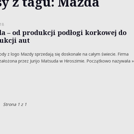
y z tagu: Mazda
18
a – od produkcji podłogi korkowej do
ukcji aut
y z logo Mazdy sprzedają się doskonale na całym świecie. Firma
założona przez Jurijo Matsuda w Hiroszimie. Początkowo nazywała »
Strona 1 z 1