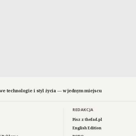
we technologie i styl życia — w jednym miejscu
REDAKCJA
Pisz z thefad.pl
English Edition