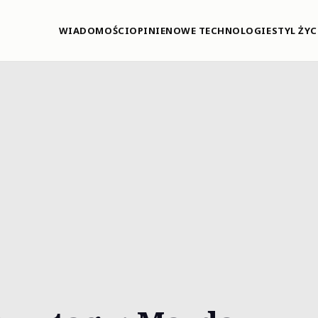
WIADOMOŚCI
OPINIE
NOWE TECHNOLOGIE
STYL ŻYC