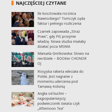
NAJCZĘŚCIEJ CZYTANE
Ile kosztowała rocznica
Nawrockiego? Tomczyk żąda
faktur i pełnego rozliczenia
Czarnek zapowiada „Straż
Praw”, gdy PiS przejmie
władzę. Nowa służba miałaby
działać poza MSWiA
Manuela Gretkowska: Słowo na
nie/dziele – BOOKer CHONOR
OJ
Rosyjska rakieta wleciała do
Polski. Jest nagranie z
momentu uderzenia pod
Tarnawą-Kolonią
Anglia od kuchni –
najpopularniejszy
podwieczorek świata czyli
„Afternoon Tea”