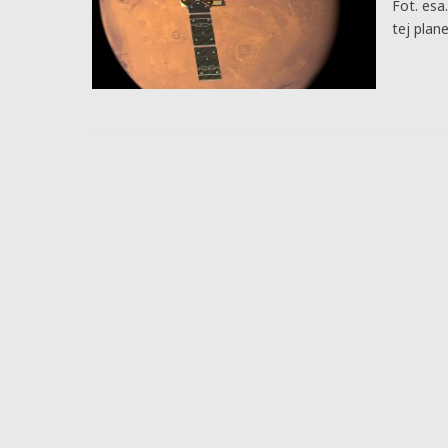
Fot. esa
tej plan