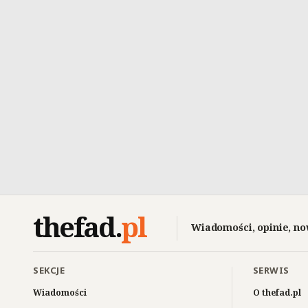
thefad
.
pl
Wiadomości, opinie, no
SEKCJE
SERWIS
Wiadomości
O thefad.pl