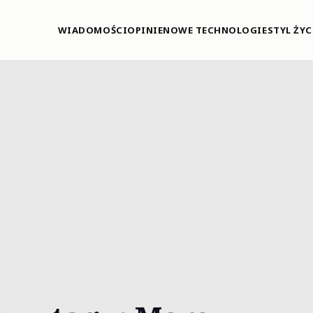
WIADOMOŚCI
OPINIE
NOWE TECHNOLOGIE
STYL ŻYC