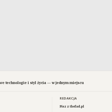
we technologie i styl życia — w jednym miejscu
REDAKCJA
Pisz z thefad.pl