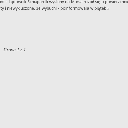
.int - Lądownik Schiaparelli wysłany na Marsa rozbił się o powierzchni
ety i niewykluczone, że wybuchł - poinformowała w piątek »
Strona 1 z 1