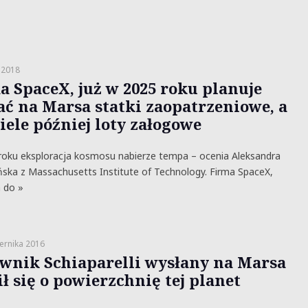
 2018
a SpaceX, już w 2025 roku planuje
ać na Marsa statki zaopatrzeniowe, a
iele później loty załogowe
oku eksploracja kosmosu nabierze tempa – ocenia Aleksandra
ńska z Massachusetts Institute of Technology. Firma SpaceX,
 do »
ernika 2016
wnik Schiaparelli wysłany na Marsa
ł się o powierzchnię tej planet