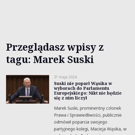
Przeglądasz wpisy z
tagu: Marek Suski
31 maja 2024
Suski nie poparł Wąsika w
wyborach do Parlamentu
Europejskiego: Nikt nie będzie
się z nim liczył
Marek Suski, prominentny członek
Prawa i Sprawiedliwości, publicznie
odmówił poparcia swojego
partyjnego kolegi, Macieja Wąsika, w