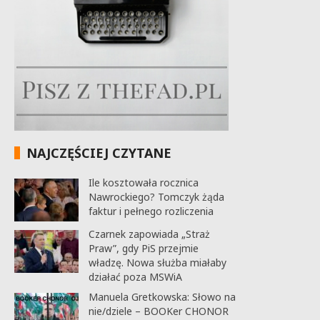
NAJCZĘŚCIEJ CZYTANE
Ile kosztowała rocznica
Nawrockiego? Tomczyk żąda
faktur i pełnego rozliczenia
Czarnek zapowiada „Straż
Praw”, gdy PiS przejmie
władzę. Nowa służba miałaby
działać poza MSWiA
Manuela Gretkowska: Słowo na
nie/dziele – BOOKer CHONOR