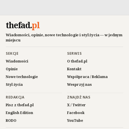
thefad
.
pl
Wiadomości, opinie, nowe technologie i styl życia — w jednym
miejscu
SEKCJE
SERWIS
Wiadomości
O thefad.pl
Opinie
Kontakt
Nowe technologie
Współpraca / Reklama
Styl życia
Wesprzyj nas
REDAKCJA
ZNAJDŹ NAS
Pisz z thefad.pl
X / Twitter
English Edition
Facebook
RODO
YouTube