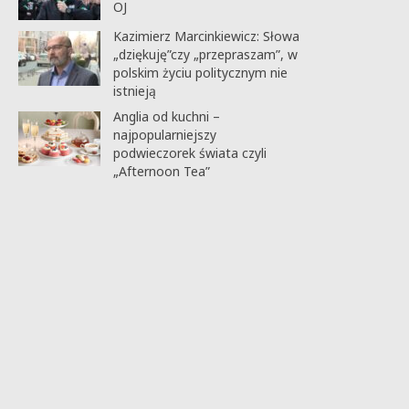
OJ
Kazimierz Marcinkiewicz: Słowa
„dziękuję”czy „przepraszam”, w
polskim życiu politycznym nie
istnieją
Anglia od kuchni –
najpopularniejszy
podwieczorek świata czyli
„Afternoon Tea”