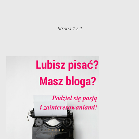
Strona 1 z 1