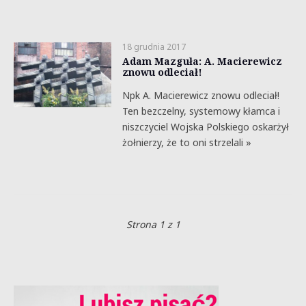
18 grudnia 2017
Adam Mazguła: A. Macierewicz
znowu odleciał!
Npk A. Macierewicz znowu odleciał!
Ten bezczelny, systemowy kłamca i
niszczyciel Wojska Polskiego oskarżył
żołnierzy, że to oni strzelali »
Strona 1 z 1