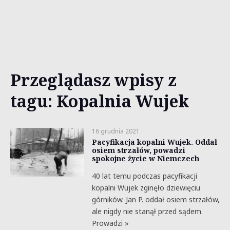
Przeglądasz wpisy z
tagu: Kopalnia Wujek
16 grudnia 2021
Pacyfikacja kopalni Wujek. Oddał
osiem strzałów, powadzi
spokojne życie w Niemczech
40 lat temu podczas pacyfikacji
kopalni Wujek zginęło dziewięciu
górników. Jan P. oddał osiem strzałów,
ale nigdy nie stanął przed sądem.
Prowadzi »