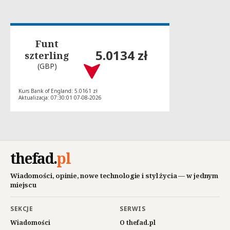
Funt
5.0134 zł
szterling
(GBP)
Kurs Bank of England: 5.0161 zł
Aktualizacja: 07:30:01 07-08-2026
thefad
.
pl
Wiadomości, opinie, nowe technologie i styl życia — w jednym
miejscu
SEKCJE
SERWIS
Wiadomości
O thefad.pl