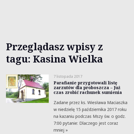
Przeglądasz wpisy z
tagu: Kasina Wielka
7 listopada 2017
Parafianie przygotowali listę
zarzutów dla proboszcza – Już
czas zrobić rachunek sumienia
Zadane przez ks. Wiesława Maciaszka
w niedzielę 15 października 2017 roku
na kazaniu podczas Mszy św. o godz.
7:00 pytanie: Dlaczego jest coraz
mniej »