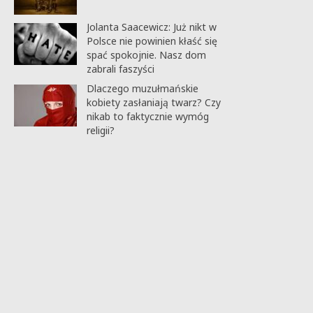
Jolanta Saacewicz: Już nikt w
Polsce nie powinien kłaść się
spać spokojnie. Nasz dom
zabrali faszyści
Dlaczego muzułmańskie
kobiety zasłaniają twarz? Czy
nikab to faktycznie wymóg
religii?