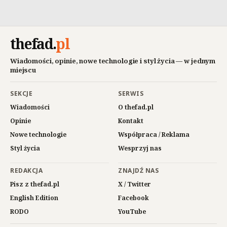
thefad
.
pl
Wiadomości, opinie, nowe technologie i styl życia — w jednym
miejscu
SEKCJE
SERWIS
Wiadomości
O thefad.pl
Opinie
Kontakt
Nowe technologie
Współpraca / Reklama
Styl życia
Wesprzyj nas
REDAKCJA
ZNAJDŹ NAS
Pisz z thefad.pl
X / Twitter
English Edition
Facebook
RODO
YouTube