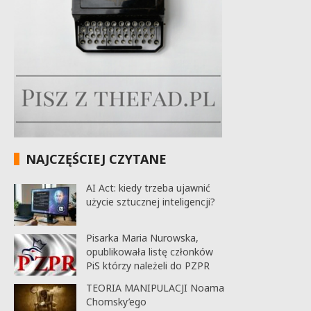
NAJCZĘŚCIEJ CZYTANE
AI Act: kiedy trzeba ujawnić
użycie sztucznej inteligencji?
Pisarka Maria Nurowska,
opublikowała listę członków
PiS którzy należeli do PZPR
TEORIA MANIPULACJI Noama
Chomsky’ego