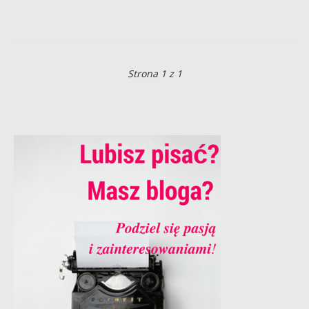
Strona 1 z 1