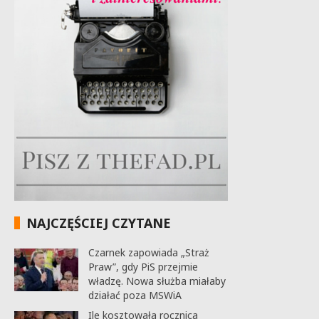
NAJCZĘŚCIEJ CZYTANE
Czarnek zapowiada „Straż
Praw”, gdy PiS przejmie
władzę. Nowa służba miałaby
działać poza MSWiA
Ile kosztowała rocznica