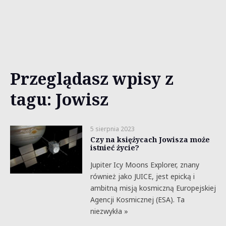
Przeglądasz wpisy z
tagu: Jowisz
5 sierpnia 2023
Czy na księżycach Jowisza może
istnieć życie?
Jupiter Icy Moons Explorer, znany
również jako JUICE, jest epicką i
ambitną misją kosmiczną Europejskiej
Agencji Kosmicznej (ESA). Ta
niezwykła »