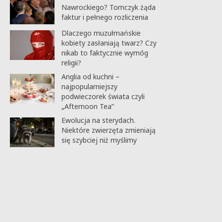
Nawrockiego? Tomczyk żąda
faktur i pełnego rozliczenia
Dlaczego muzułmańskie
kobiety zasłaniają twarz? Czy
nikab to faktycznie wymóg
religii?
Anglia od kuchni –
najpopularniejszy
podwieczorek świata czyli
„Afternoon Tea”
Ewolucja na sterydach.
Niektóre zwierzęta zmieniają
się szybciej niż myślimy