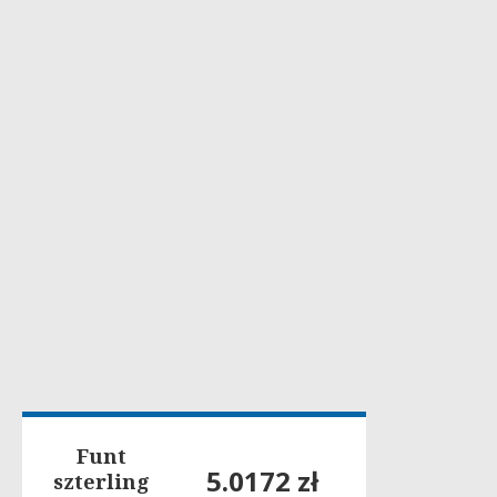
Funt
5.0172 zł
szterling