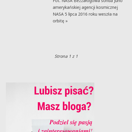
Fot. NASA Bezzałogowa sonda Juno
amerykańskiej agencji kosmicznej
NASA 5 lipca 2016 roku weszła na
orbitę »
Strona 1 z 1