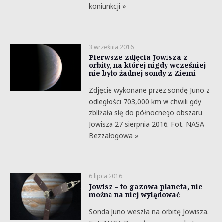
koniunkcji »
3 września 2016
Pierwsze zdjęcia Jowisza z
orbity, na której nigdy wcześniej
nie było żadnej sondy z Ziemi
Zdjęcie wykonane przez sondę Juno z
odległości 703,000 km w chwili gdy
zbliżała się do północnego obszaru
Jowisza 27 sierpnia 2016. Fot. NASA
Bezzałogowa »
6 lipca 2016
Jowisz – to gazowa planeta, nie
można na niej wylądować
Sonda Juno weszła na orbitę Jowisza.