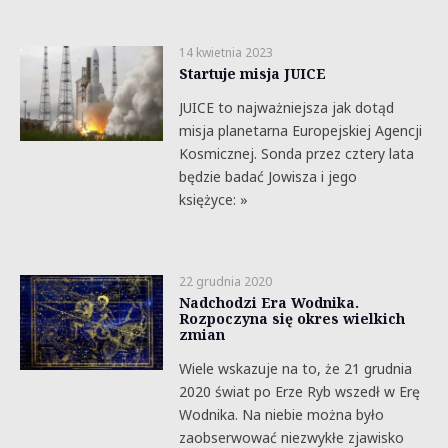
14 kwietnia 2023
Startuje misja JUICE
JUICE to najważniejsza jak dotąd
misja planetarna Europejskiej Agencji
Kosmicznej. Sonda przez cztery lata
będzie badać Jowisza i jego
księżyce: »
22 grudnia 2020
Nadchodzi Era Wodnika.
Rozpoczyna się okres wielkich
zmian
Wiele wskazuje na to, że 21 grudnia
2020 świat po Erze Ryb wszedł w Erę
Wodnika. Na niebie można było
zaobserwować niezwykłe zjawisko