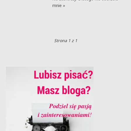
mnie »
Strona 1 z 1