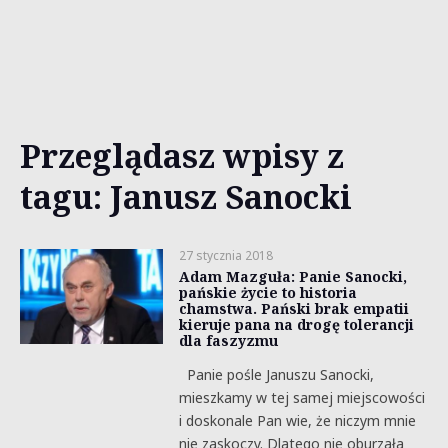
Przeglądasz wpisy z
tagu: Janusz Sanocki
27 stycznia 2018
Adam Mazguła: Panie Sanocki,
pańskie życie to historia
chamstwa. Pański brak empatii
kieruje pana na drogę tolerancji
dla faszyzmu
Panie pośle Januszu Sanocki,
mieszkamy w tej samej miejscowości
i doskonale Pan wie, że niczym mnie
nie zaskoczy. Dlatego nie oburzała