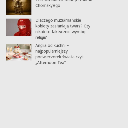
Chomsky’ego
Dlaczego muzułmańskie
kobiety zasłaniają twarz? Czy
nikab to faktycznie wymóg
religii?
Anglia od kuchni –
najpopularniejszy
podwieczorek świata czyli
„Afternoon Tea”