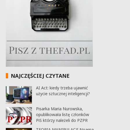
NAJCZĘŚCIEJ CZYTANE
AI Act: kiedy trzeba ujawnić
użycie sztucznej inteligencji?
Pisarka Maria Nurowska,
opublikowała listę członków
PiS którzy należeli do PZPR
TEORIA MANIPULACJI Noama