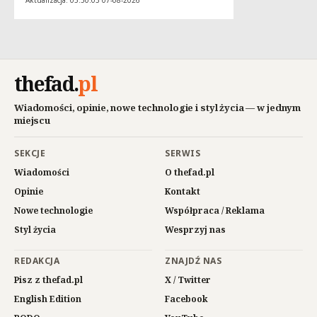
Aktualizacja: 05:50:03 07-08-2026
thefad
.
pl
Wiadomości, opinie, nowe technologie i styl życia — w jednym
miejscu
SEKCJE
SERWIS
Wiadomości
O thefad.pl
Opinie
Kontakt
Nowe technologie
Współpraca / Reklama
Styl życia
Wesprzyj nas
REDAKCJA
ZNAJDŹ NAS
Pisz z thefad.pl
X / Twitter
English Edition
Facebook