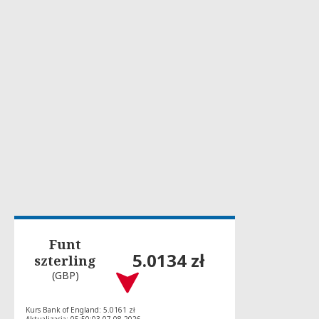
Funt
5.0134 zł
szterling
(GBP)
Kurs Bank of England: 5.0161 zł