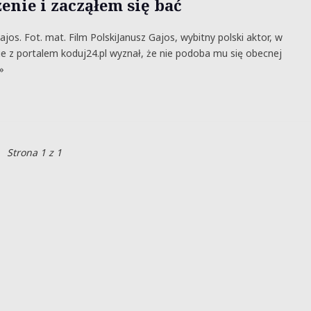
enie i zacząłem się bać
ajos. Fot. mat. Film PolskiJanusz Gajos, wybitny polski aktor, w
 z portalem koduj24.pl wyznał, że nie podoba mu się obecnej
»
Strona 1 z 1