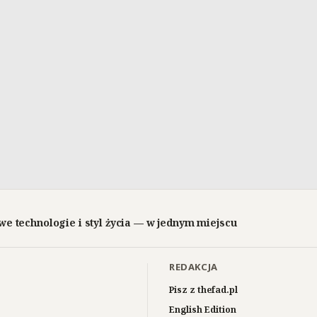
we technologie i styl życia — w jednym miejscu
REDAKCJA
Pisz z thefad.pl
English Edition