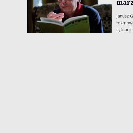
marz
Janusz G
rozmowie
sytuacji 