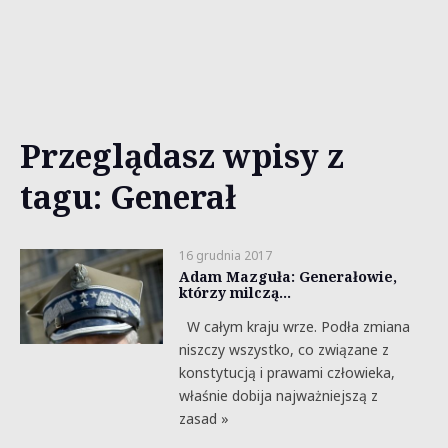
Przeglądasz wpisy z
tagu: Generał
16 grudnia 2017
Adam Mazguła: Generałowie,
którzy milczą…
W całym kraju wrze. Podła zmiana
niszczy wszystko, co związane z
konstytucją i prawami człowieka,
właśnie dobija najważniejszą z
zasad »