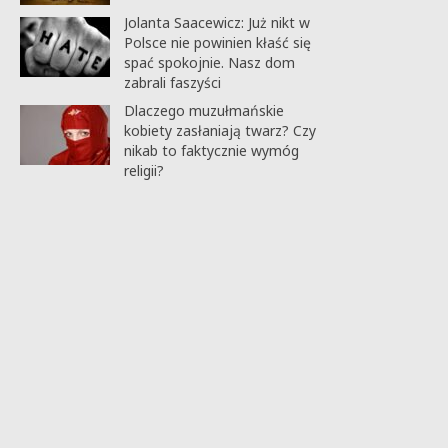
Jolanta Saacewicz: Już nikt w
Polsce nie powinien kłaść się
spać spokojnie. Nasz dom
zabrali faszyści
Dlaczego muzułmańskie
kobiety zasłaniają twarz? Czy
nikab to faktycznie wymóg
religii?