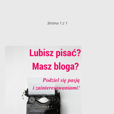
Strona 1 z 1