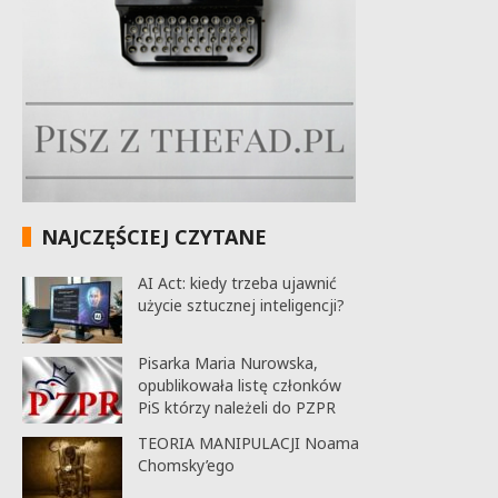
NAJCZĘŚCIEJ CZYTANE
AI Act: kiedy trzeba ujawnić
użycie sztucznej inteligencji?
Pisarka Maria Nurowska,
opublikowała listę członków
PiS którzy należeli do PZPR
TEORIA MANIPULACJI Noama
Chomsky’ego