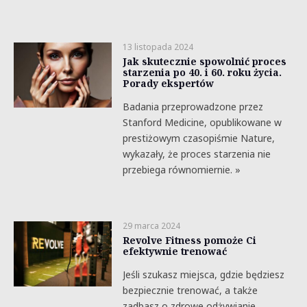
13 listopada 2024
Jak skutecznie spowolnić proces
starzenia po 40. i 60. roku życia.
Porady ekspertów
Badania przeprowadzone przez
Stanford Medicine, opublikowane w
prestiżowym czasopiśmie Nature,
wykazały, że proces starzenia nie
przebiega równomiernie. »
29 marca 2024
Revolve Fitness pomoże Ci
efektywnie trenować
Jeśli szukasz miejsca, gdzie będziesz
bezpiecznie trenować, a także
zadbasz o zdrowe odżywianie,