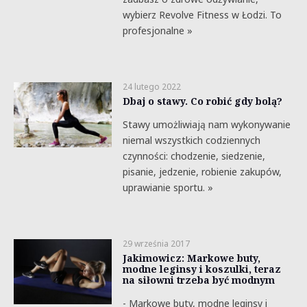
wybierz Revolve Fitness w Łodzi. To
profesjonalne »
24 lutego 2022
Dbaj o stawy. Co robić gdy bolą?
Stawy umożliwiają nam wykonywanie
niemal wszystkich codziennych
czynności: chodzenie, siedzenie,
pisanie, jedzenie, robienie zakupów,
uprawianie sportu. »
29 września 2017
Jakimowicz: Markowe buty,
modne leginsy i koszulki, teraz
na siłowni trzeba być modnym
- Markowe buty, modne leginsy i