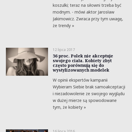
koszulki; teraz na siłowni trzeba być
modnym. - mówi aktor Jarosław
Jakimowicz. Zwraca przy tym uwagę,
że trendy »
12 lipca 2017
36 proc. Polek nie akceptuje
swojego ciała. Kobiety zbyt
często porównują się do
wystylizowanych modelek
W opinii ekspertów kampanii
Wybieram Siebie brak samoakceptacji
i niezadowolenie ze swojego wyglądu
w dużej mierze są spowodowane
tym, że kobiety »
16 lipca 2016