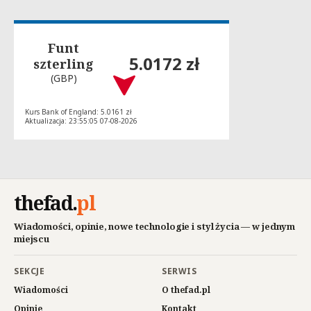
Funt
5.0172 zł
szterling
(GBP)
Kurs Bank of England: 5.0161 zł
Aktualizacja: 23:55:05 07-08-2026
thefad
.
pl
Wiadomości, opinie, nowe technologie i styl życia — w jednym
miejscu
SEKCJE
SERWIS
Wiadomości
O thefad.pl
Opinie
Kontakt