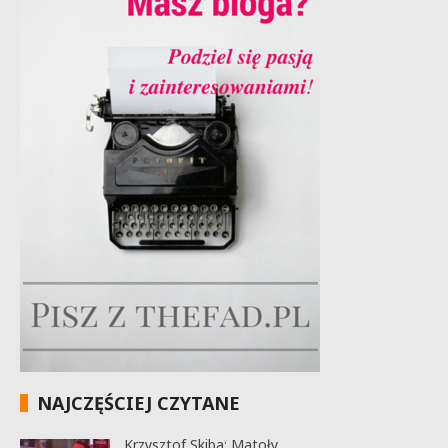
NAJCZĘŚCIEJ CZYTANE
Krzysztof Skiba: Matoły