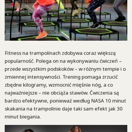
Fitness na trampolinach zdobywa coraz większą
popularność. Polega on na wykonywaniu ćwiczeń –
przede wszystkim podskoków – w różnym tempie i o
zmiennej intensywności. Trening pomaga zrzucić
zbędne kilogramy, wzmocnić mięśnie nóg, a co
najważniejsze – nie obciąża stawów. Ćwiczenia są
bardzo efektywne, ponieważ według NASA 10 minut
skakania na trampolinie daje taki sam efekt jak 30
minut biegania.