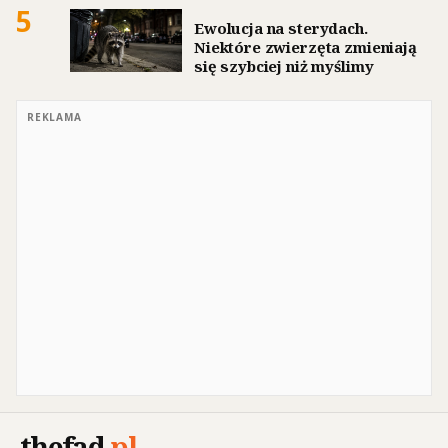
5
Ewolucja na sterydach.
Niektóre zwierzęta zmieniają
się szybciej niż myślimy
REKLAMA
thefad
.
pl