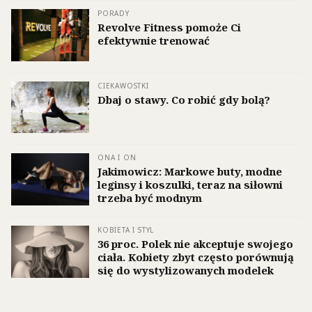
PORADY
Revolve Fitness pomoże Ci
efektywnie trenować
CIEKAWOSTKI
Dbaj o stawy. Co robić gdy bolą?
ONA I ON
Jakimowicz: Markowe buty, modne
leginsy i koszulki, teraz na siłowni
trzeba być modnym
KOBIETA I STYL
36 proc. Polek nie akceptuje swojego
ciała. Kobiety zbyt często porównują
się do wystylizowanych modelek