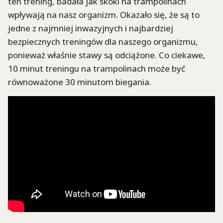
ten trening, badała jak skoki na trampolinach
wpływają na nasz organizm. Okazało się, że są to
jedne z najmniej inwazyjnych i najbardziej
bezpiecznych treningów dla naszego organizmu,
ponieważ właśnie stawy są odciążone. Co ciekawe,
10 minut treningu na trampolinach może być
równoważone 30 minutom biegania.