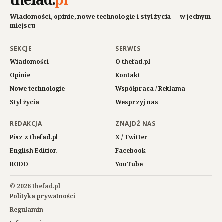
Wiadomości, opinie, nowe technologie i styl życia — w jednym
miejscu
SEKCJE
SERWIS
Wiadomości
O thefad.pl
Opinie
Kontakt
Nowe technologie
Współpraca / Reklama
Styl życia
Wesprzyj nas
REDAKCJA
ZNAJDŹ NAS
Pisz z thefad.pl
X / Twitter
English Edition
Facebook
RODO
YouTube
© 2026 thefad.pl
Polityka prywatności
Regulamin