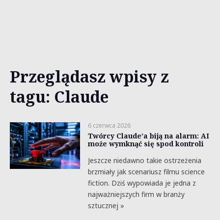
Przeglądasz wpisy z
tagu: Claude
6 czerwca 2026
Twórcy Claude’a biją na alarm: AI
może wymknąć się spod kontroli
Jeszcze niedawno takie ostrzeżenia
brzmiały jak scenariusz filmu science
fiction. Dziś wypowiada je jedna z
najważniejszych firm w branży
sztucznej »