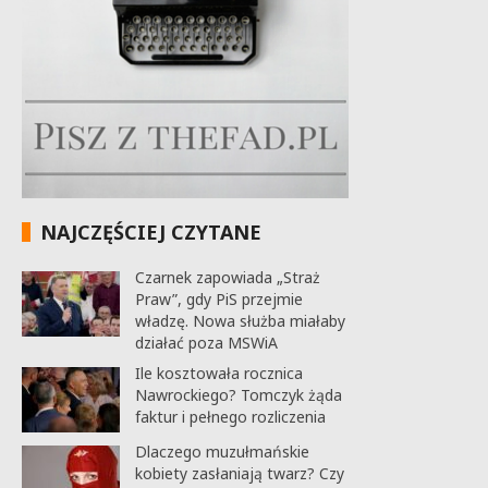
NAJCZĘŚCIEJ CZYTANE
Czarnek zapowiada „Straż
Praw”, gdy PiS przejmie
władzę. Nowa służba miałaby
działać poza MSWiA
Ile kosztowała rocznica
Nawrockiego? Tomczyk żąda
faktur i pełnego rozliczenia
Dlaczego muzułmańskie
kobiety zasłaniają twarz? Czy