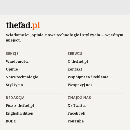
thefad
.
pl
Wiadomości, opinie, nowe technologie i styl życia — w jednym
miejscu
SEKCJE
SERWIS
Wiadomości
O thefad.pl
Opinie
Kontakt
Nowe technologie
Współpraca / Reklama
Styl życia
Wesprzyj nas
REDAKCJA
ZNAJDŹ NAS
Pisz z thefad.pl
X / Twitter
English Edition
Facebook
RODO
YouTube