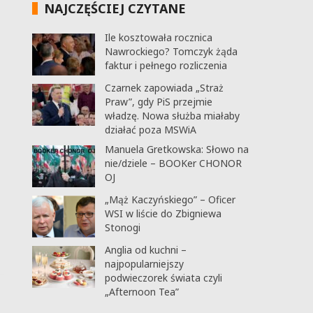
NAJCZĘŚCIEJ CZYTANE
Ile kosztowała rocznica
Nawrockiego? Tomczyk żąda
faktur i pełnego rozliczenia
Czarnek zapowiada „Straż
Praw”, gdy PiS przejmie
władzę. Nowa służba miałaby
działać poza MSWiA
Manuela Gretkowska: Słowo na
nie/dziele – BOOKer CHONOR
OJ
„Mąż Kaczyńskiego” – Oficer
WSI w liście do Zbigniewa
Stonogi
Anglia od kuchni –
najpopularniejszy
podwieczorek świata czyli
„Afternoon Tea”