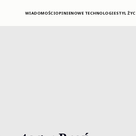
WIADOMOŚCI
OPINIE
NOWE TECHNOLOGIE
STYL ŻYC