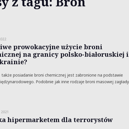
y z tagu: Broń
2022
iwe prowokacyjne użycie broni
icznej na granicy polsko-białoruskiej i
krainie?
a także posiadanie broni chemicznej jest zabronione na podstawie
iędzynarodowego. Podobnie jak inne rodzaje broni masowej zagłady
a 2021
ka hipermarketem dla terrorystów