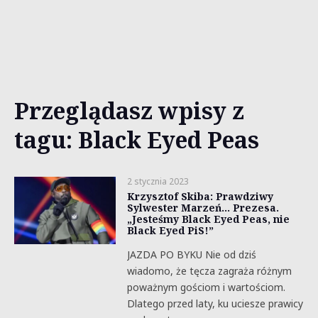
Przeglądasz wpisy z
tagu: Black Eyed Peas
2 stycznia 2023
Krzysztof Skiba: Prawdziwy
Sylwester Marzeń… Prezesa.
„Jesteśmy Black Eyed Peas, nie
Black Eyed PiS!”
JAZDA PO BYKU Nie od dziś
wiadomo, że tęcza zagraża różnym
poważnym gościom i wartościom.
Dlatego przed laty, ku uciesze prawicy