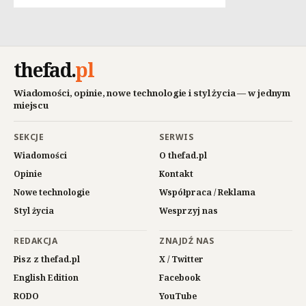
thefad
.
pl
Wiadomości, opinie, nowe technologie i styl życia — w jednym
miejscu
SEKCJE
SERWIS
Wiadomości
O thefad.pl
Opinie
Kontakt
Nowe technologie
Współpraca / Reklama
Styl życia
Wesprzyj nas
REDAKCJA
ZNAJDŹ NAS
Pisz z thefad.pl
X / Twitter
English Edition
Facebook
RODO
YouTube