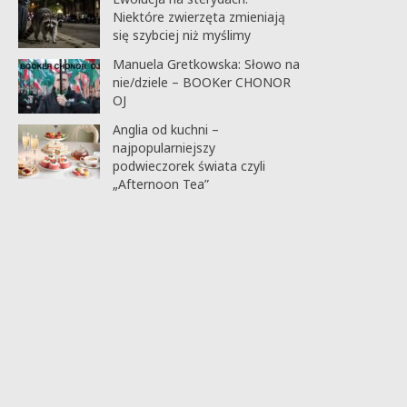
Niektóre zwierzęta zmieniają
się szybciej niż myślimy
Manuela Gretkowska: Słowo na
nie/dziele – BOOKer CHONOR
OJ
Anglia od kuchni –
najpopularniejszy
podwieczorek świata czyli
„Afternoon Tea”