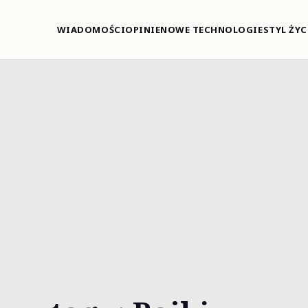
WIADOMOŚCI
OPINIE
NOWE TECHNOLOGIE
STYL ŻYC