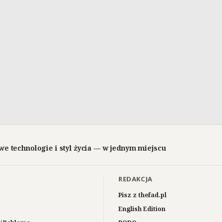
we technologie i styl życia — w jednym miejscu
REDAKCJA
Pisz z thefad.pl
English Edition