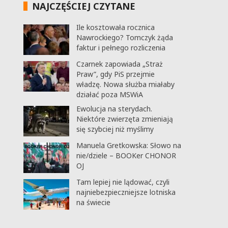
NAJCZĘŚCIEJ CZYTANE
Ile kosztowała rocznica
Nawrockiego? Tomczyk żąda
faktur i pełnego rozliczenia
Czarnek zapowiada „Straż
Praw”, gdy PiS przejmie
władzę. Nowa służba miałaby
działać poza MSWiA
Ewolucja na sterydach.
Niektóre zwierzęta zmieniają
się szybciej niż myślimy
Manuela Gretkowska: Słowo na
nie/dziele – BOOKer CHONOR
OJ
Tam lepiej nie lądować, czyli
najniebezpieczniejsze lotniska
na świecie