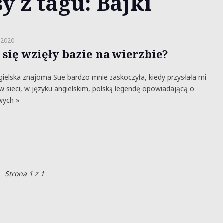
y z tagu: Bajki
 2020
 się wzięły bazie na wierzbie?
ielska znajoma Sue bardzo mnie zaskoczyła, kiedy przysłała mi
w sieci, w języku angielskim, polską legendę opowiadającą o
wych »
Strona 1 z 1