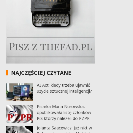
NAJCZĘŚCIEJ CZYTANE
AI Act: kiedy trzeba ujawnić
użycie sztucznej inteligencji?
Pisarka Maria Nurowska,
opublikowała listę członków
PiS którzy należeli do PZPR
Jolanta Saacewicz: Już nikt w