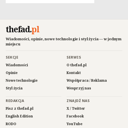
thefad
.
pl
Wiadomości, opinie, nowe technologie i styl życia — w jednym
miejscu
SEKCJE
SERWIS
Wiadomości
O thefad.pl
Opinie
Kontakt
Nowe technologie
Współpraca / Reklama
Styl życia
Wesprzyj nas
REDAKCJA
ZNAJDŹ NAS
Pisz z thefad.pl
X / Twitter
English Edition
Facebook
RODO
YouTube