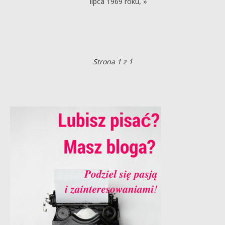
lipca 1969 roku, »
Strona 1 z 1