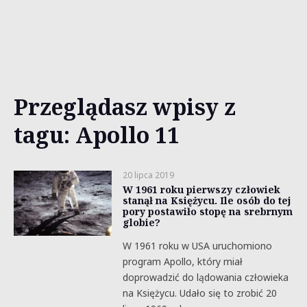
Przeglądasz wpisy z
tagu: Apollo 11
20 lipca 2019
W 1961 roku pierwszy człowiek
stanął na Księżycu. Ile osób do tej
pory postawiło stopę na srebrnym
globie?
W 1961 roku w USA uruchomiono
program Apollo, który miał
doprowadzić do lądowania człowieka
na Księżycu. Udało się to zrobić 20