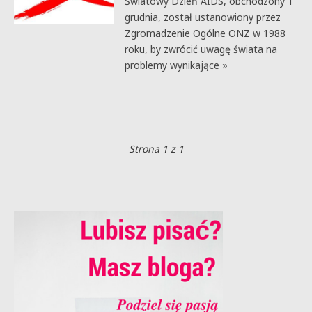
Światowy Dzień AIDS, obchodzony 1
grudnia, został ustanowiony przez
Zgromadzenie Ogólne ONZ w 1988
roku, by zwrócić uwagę świata na
problemy wynikające »
Strona 1 z 1