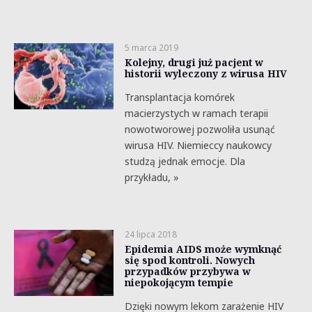
5 marca 2019
Kolejny, drugi już pacjent w
historii wyleczony z wirusa HIV
Transplantacja komórek
macierzystych w ramach terapii
nowotworowej pozwoliła usunąć
wirusa HIV. Niemieccy naukowcy
studzą jednak emocje. Dla
przykładu, »
24 lipca 2018
Epidemia AIDS może wymknąć
się spod kontroli. Nowych
przypadków przybywa w
niepokojącym tempie
Dzięki nowym lekom zarażenie HIV