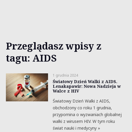
Przeglądasz wpisy z
tagu: AIDS
1 grudnia 2024
Światowy Dzień Walki z AIDS.
Lenakapawir: Nowa Nadzieja w
Walce z HIV
Światowy Dzień Walki z AIDS,
obchodzony co roku 1 grudnia,
przypomina o wyzwaniach globalnej
walki z wirusem HIV. W tym roku
świat nauki i medycyny »