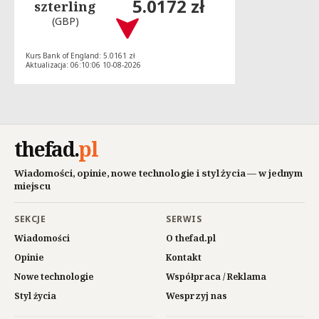
5.0172 zł
szterling
(GBP)
Kurs Bank of England: 5.0161 zł
Aktualizacja: 06:10:06 10-08-2026
thefad
.
pl
Wiadomości, opinie, nowe technologie i styl życia — w jednym
miejscu
SEKCJE
SERWIS
Wiadomości
O thefad.pl
Opinie
Kontakt
Nowe technologie
Współpraca / Reklama
Styl życia
Wesprzyj nas