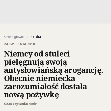
Strona główna
/
Polska
24 KWIETNIA 2018
Niemcy od stuleci
pielęgnują swoją
antysłowiańską arogancję.
Obecnie niemiecka
zarozumiałość dostała
nową pożywkę
Czas czytania: 4 min