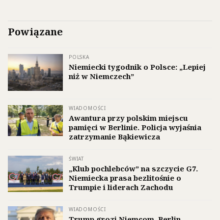
Powiązane
POLSKA
Niemiecki tygodnik o Polsce: „Lepiej
niż w Niemczech”
WIADOMOŚCI
Awantura przy polskim miejscu
pamięci w Berlinie. Policja wyjaśnia
zatrzymanie Bąkiewicza
ŚWIAT
„Klub pochlebców” na szczycie G7.
Niemiecka prasa bezlitośnie o
Trumpie i liderach Zachodu
WIADOMOŚCI
Trump grozi Niemcom. Berlin