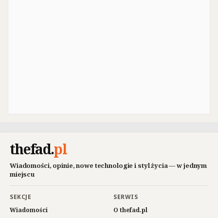
thefad
.
pl
Wiadomości, opinie, nowe technologie i styl życia — w jednym
miejscu
SEKCJE
SERWIS
Wiadomości
O thefad.pl