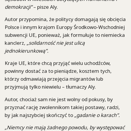
demokracji”
– pisze Aly.
Autor przypomina, że politycy domagają się obcięcia
Polsce i innym krajom Europy Środkowo-Wschodniej
subwencji UE, ponieważ, jak formułuje to niemiecka
kanclerz,
„solidarność nie jest ulicą
jednokierunkową”.
Kraje UE, które chcą przyjąć wielu uchodźców,
powinny dostać za to pieniądze, kosztem tych,
którzy odmawiają przejęcia migrantów lub
przyjmują tylko niewielu – tłumaczy Aly.
Autor, chociaż sam nie jest wolny od pokusy, by
przyznać rację zwolennikom takiej postawy, radzi,
by jak najszybciej skończyć to
„gadanie o karach”.
„Niemcy nie mają żadnego powodu, by występować