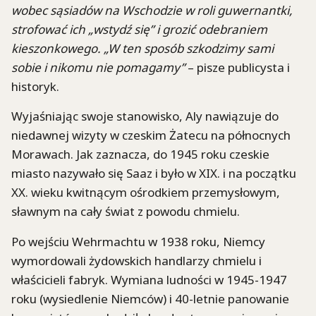
wobec sąsiadów na Wschodzie w roli guwernantki,
strofować ich „wstydź się” i grozić odebraniem
kieszonkowego. „W ten sposób szkodzimy sami
sobie i nikomu nie pomagamy”
– pisze publicysta i
historyk.
Wyjaśniając swoje stanowisko, Aly nawiązuje do
niedawnej wizyty w czeskim Żatecu na północnych
Morawach. Jak zaznacza, do 1945 roku czeskie
miasto nazywało się Saaz i było w XIX. i na początku
XX. wieku kwitnącym ośrodkiem przemysłowym,
sławnym na cały świat z powodu chmielu.
Po wejściu Wehrmachtu w 1938 roku, Niemcy
wymordowali żydowskich handlarzy chmielu i
właścicieli fabryk. Wymiana ludności w 1945-1947
roku (wysiedlenie Niemców) i 40-letnie panowanie