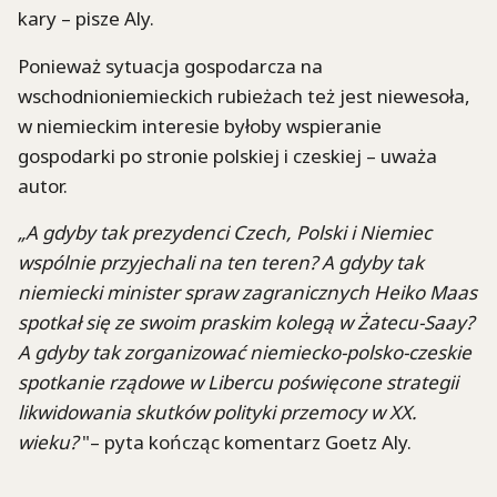
kary – pisze Aly.
Ponieważ sytuacja gospodarcza na
wschodnioniemieckich rubieżach też jest niewesoła,
w niemieckim interesie byłoby wspieranie
gospodarki po stronie polskiej i czeskiej – uważa
autor.
„A gdyby tak prezydenci Czech, Polski i Niemiec
wspólnie przyjechali na ten teren? A gdyby tak
niemiecki minister spraw zagranicznych Heiko Maas
spotkał się ze swoim praskim kolegą w Żatecu-Saay?
A gdyby tak zorganizować niemiecko-polsko-czeskie
spotkanie rządowe w Libercu poświęcone strategii
likwidowania skutków polityki przemocy w XX.
wieku?
"– pyta kończąc komentarz Goetz Aly.