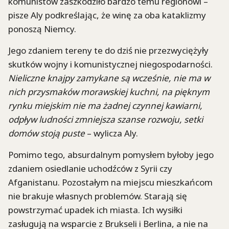
komunistów zaszkodziło bardzo temu regionowi –
pisze Aly podkreślając, że winę za oba kataklizmy
ponoszą Niemcy.
Jego zdaniem tereny te do dziś nie przezwyciężyły
skutków wojny i komunistycznej niegospodarności.
Nieliczne knajpy zamykane są wcześnie, nie ma w
nich przysmaków morawskiej kuchni, na pięknym
rynku miejskim nie ma żadnej czynnej kawiarni,
odpływ ludności zmniejsza szanse rozwoju, setki
domów stoją puste
– wylicza Aly.
Pomimo tego, absurdalnym pomysłem byłoby jego
zdaniem osiedlanie uchodźców z Syrii czy
Afganistanu. Pozostałym na miejscu mieszkańcom
nie brakuje własnych problemów. Starają się
powstrzymać upadek ich miasta. Ich wysiłki
zasługują na wsparcie z Brukseli i Berlina, a nie na