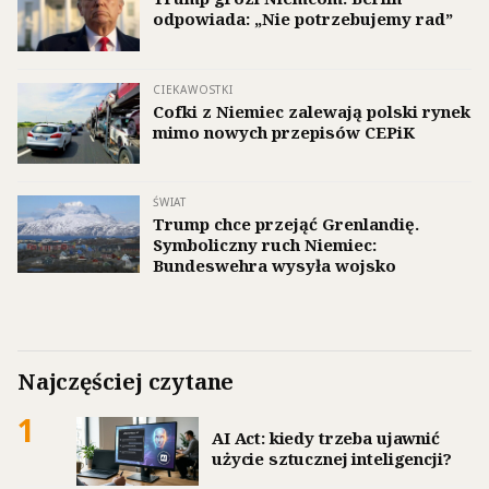
odpowiada: „Nie potrzebujemy rad”
CIEKAWOSTKI
Cofki z Niemiec zalewają polski rynek
mimo nowych przepisów CEPiK
ŚWIAT
Trump chce przejąć Grenlandię.
Symboliczny ruch Niemiec:
Bundeswehra wysyła wojsko
Najczęściej czytane
1
AI Act: kiedy trzeba ujawnić
użycie sztucznej inteligencji?