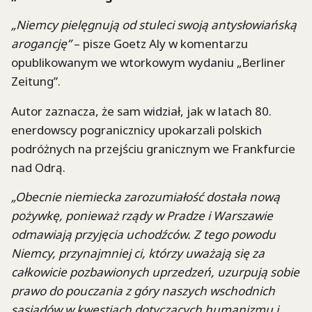
„Niemcy pielęgnują od stuleci swoją antysłowiańską
arogancję”
– pisze Goetz Aly w komentarzu
opublikowanym we wtorkowym wydaniu „Berliner
Zeitung”.
Autor zaznacza, że sam widział, jak w latach 80.
enerdowscy pogranicznicy upokarzali polskich
podróżnych na przejściu granicznym we Frankfurcie
nad Odrą.
„Obecnie niemiecka zarozumiałość dostała nową
pożywkę, ponieważ rządy w Pradze i Warszawie
odmawiają przyjęcia uchodźców. Z tego powodu
Niemcy, przynajmniej ci, którzy uważają się za
całkowicie pozbawionych uprzedzeń, uzurpują sobie
prawo do pouczania z góry naszych wschodnich
sąsiadów w kwestiach dotyczących humanizmu i