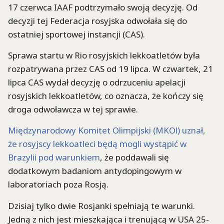
17 czerwca IAAF podtrzymało swoją decyzję. Od
decyzji tej Federacja rosyjska odwołała się do
ostatniej sportowej instancji (CAS).
Sprawa startu w Rio rosyjskich lekkoatletów była
rozpatrywana przez CAS od 19 lipca. W czwartek, 21
lipca CAS wydał decyzję o odrzuceniu apelacji
rosyjskich lekkoatletów, co oznacza, że kończy się
droga odwoławcza w tej sprawie.
Międzynarodowy Komitet Olimpijski (MKOl) uznał,
że rosyjscy lekkoatleci będą mogli wystąpić w
Brazylii pod warunkiem
, że poddawali się
dodatkowym badaniom antydopingowym w
laboratoriach poza Rosją.
Dzisiaj tylko dwie Rosjanki spełniają te warunki.
Jedną z nich jest mieszkająca i trenującą w USA 25-