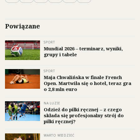
Powiązane
SPORT
Mundial 2026 – terminarz, wyniki,
grupy i tabele
SPORT
Maja Chwalińska w finale French
Open. Martwiła się o hotel, teraz gra
o 2,8 mln euro
NA LUZIE
Odzież do piłki ręcznej – z czego
składa się profesjonalny strój do
piłki ręcznej?
WARTO WIEDZIEĆ