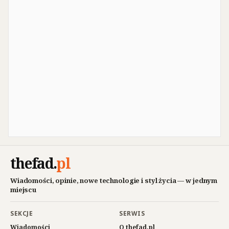
thefad
.
pl
Wiadomości, opinie, nowe technologie i styl życia — w jednym
miejscu
SEKCJE
SERWIS
Wiadomości
O thefad.pl