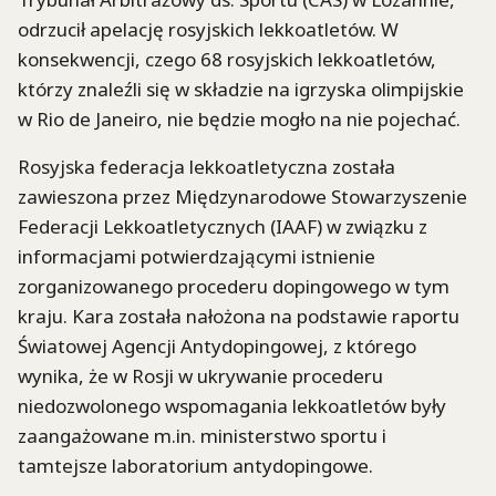
odrzucił apelację rosyjskich lekkoatletów. W
konsekwencji, czego 68 rosyjskich lekkoatletów,
którzy znaleźli się w składzie na igrzyska olimpijskie
w Rio de Janeiro, nie będzie mogło na nie pojechać.
Rosyjska federacja lekkoatletyczna została
zawieszona przez Międzynarodowe Stowarzyszenie
Federacji Lekkoatletycznych (IAAF) w związku z
informacjami potwierdzającymi istnienie
zorganizowanego procederu dopingowego w tym
kraju. Kara została nałożona na podstawie raportu
Światowej Agencji Antydopingowej, z którego
wynika, że w Rosji w ukrywanie procederu
niedozwolonego wspomagania lekkoatletów były
zaangażowane m.in. ministerstwo sportu i
tamtejsze laboratorium antydopingowe.