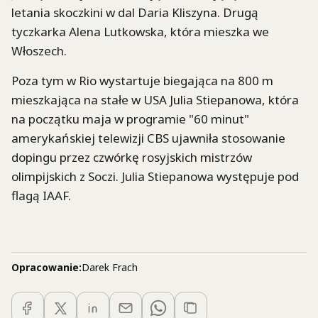
letania skoczkini w dal Daria Kliszyna. Drugą
tyczkarka Alena Lutkowska, która mieszka we
Włoszech.
Poza tym w Rio wystartuje biegająca na 800 m
mieszkająca na stałe w USA Julia Stiepanowa, która
na początku maja w programie "60 minut"
amerykańskiej telewizji CBS ujawniła stosowanie
dopingu przez czwórkę rosyjskich mistrzów
olimpijskich z Soczi. Julia Stiepanowa występuje pod
flagą IAAF.
Opracowanie:
Darek Frach