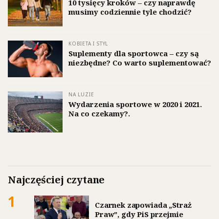
10 tysięcy kroków – czy naprawdę
musimy codziennie tyle chodzić?
KOBIETA I STYL
Suplementy dla sportowca – czy są
niezbędne? Co warto suplementować?
NA LUZIE
Wydarzenia sportowe w 2020 i 2021.
Na co czekamy?.
Najczęściej czytane
1
Czarnek zapowiada „Straż
Praw”, gdy PiS przejmie