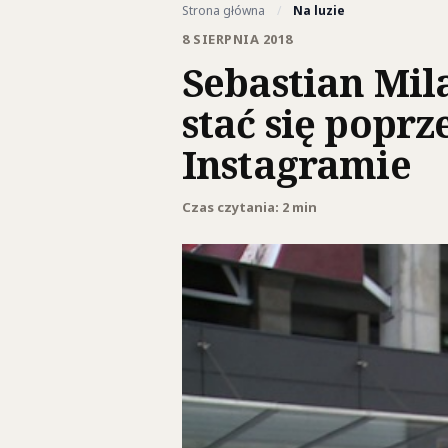
Strona główna
/
Na luzie
8 SIERPNIA 2018
Sebastian Mil
stać się poprz
Instagramie
Czas czytania: 2 min