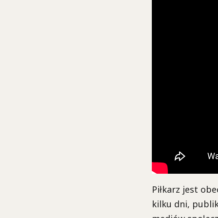
Piłkarz jest ob
kilku dni, publ