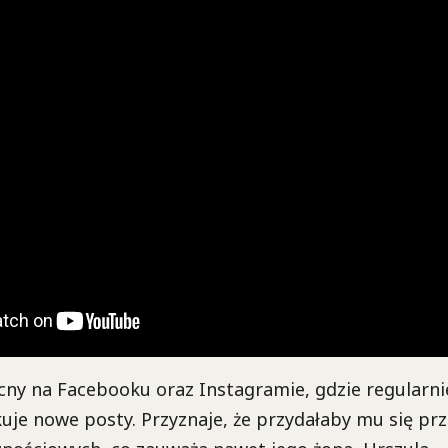
ecny na Facebooku oraz Instagramie, gdzie regularni
ikuje nowe posty. Przyznaje, że przydałaby mu się pr