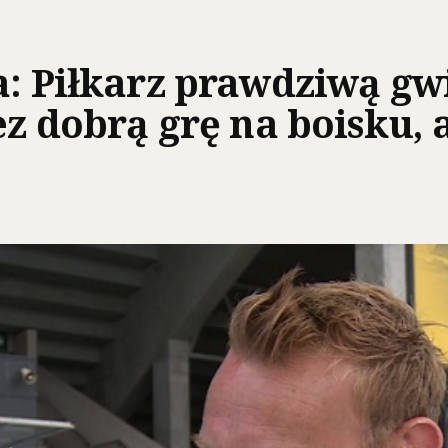
a: Piłkarz prawdziwą g
ez dobrą grę na boisku, 