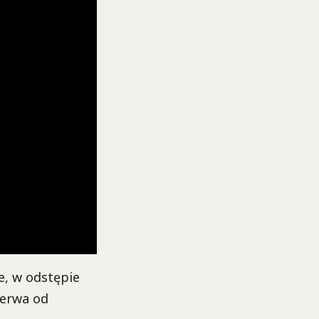
e, w odstępie
zerwa od